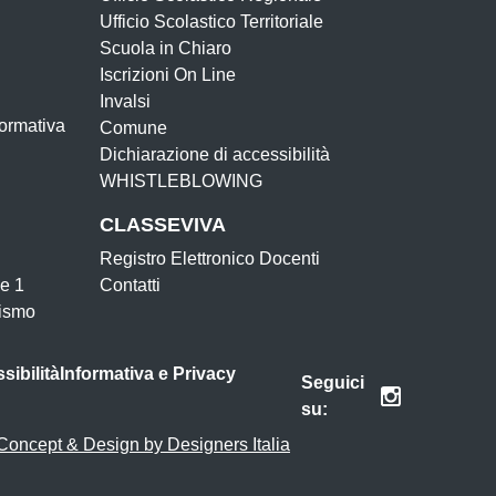
Ufficio Scolastico Territoriale
Scuola in Chiaro
Iscrizioni On Line
Invalsi
Formativa
Comune
Dichiarazione di accessibilità
WHISTLEBLOWING
CLASSEVIVA
Registro Elettronico Docenti
e 1
Contatti
ismo
sibilità
Informativa e Privacy
Seguici
su:
Concept & Design by Designers Italia