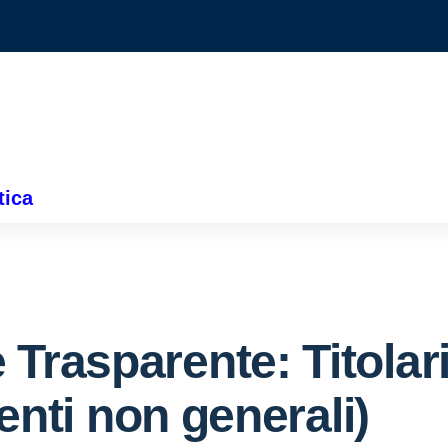
tica
 Trasparente:
Titolar
genti non generali)