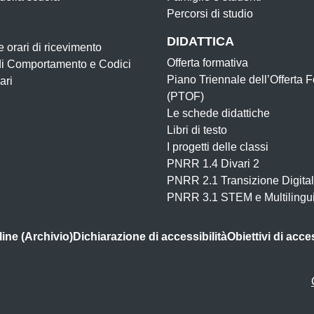
Percorsi di studio
DIDATTICA
e orari di ricevimento
Offerta formativa
di Comportamento e Codici
Piano Triennale dell’Offerta 
ari
(PTOF)
Le schede didattiche
Libri di testo
I progetti delle classi
PNRR 1.4 Divari 2
PNRR 2.1 Transizione Digital
PNRR 3.1 STEM e Multilingu
ine (Archivio)
Dichiarazione di accessibilità
Obiettivi di acces