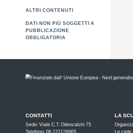
ALTRI CONTENUTI
DATI NON PIÙ SOGGETTI A
PUBBLICAZIONE
OBBLIGATORIA
CONTATTI
LA SC
Sede: Viale C.T. Odescalchi 75
Organiz
Telefono: 06 121126965
Le carte