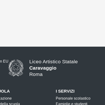
Liceo Artistico Statale
Caravaggio
Roma
UOLA
I SERVIZI
zazione
Personale scolastico
 della scuola
Famiglie e studenti