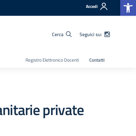
Op
Accedi
Cerca
Seguici su:
Registro Elettronico Docenti
Contatti
nitarie private