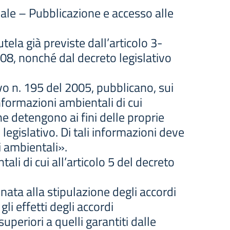
ale – Pubblicazione e accesso alle
tela già previste dall’articolo 3-
108, nonché dal decreto legislativo
ivo n. 195 del 2005, pubblicano, sui
informazioni ambientali di cui
he detengono ai fini delle proprie
 legislativo. Di tali informazioni deve
i ambientali».
tali di cui all’articolo 5 del decreto
inata alla stipulazione degli accordi
gli effetti degli accordi
periori a quelli garantiti dalle