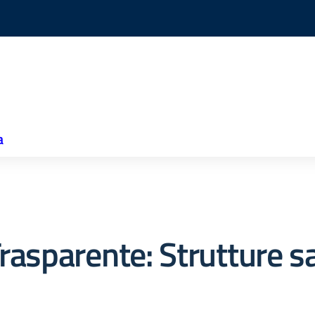
a
rasparente:
Strutture sa