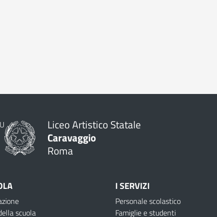
Liceo Artistico Statale
Caravaggio
Roma
OLA
I SERVIZI
azione
Personale scolastico
della scuola
Famiglie e studenti