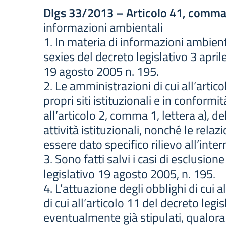
Dlgs 33/2013 – Articolo 41, comma
informazioni ambientali
1. In materia di informazioni ambient
sexies del decreto legislativo 3 apri
19 agosto 2005 n. 195.
2. Le amministrazioni di cui all’artic
propri siti istituzionali e in conform
all’articolo 2, comma 1, lettera a), d
attività istituzionali, nonché le relaz
essere dato specifico rilievo all’int
3. Sono fatti salvi i casi di esclusion
legislativo 19 agosto 2005, n. 195.
4. L’attuazione degli obblighi di cui 
di cui all’articolo 11 del decreto legi
eventualmente già stipulati, qualora a