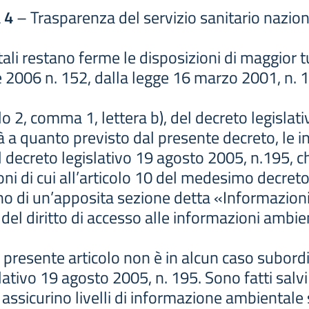
 4
– Trasparenza del servizio sanitario nazion
ali restano ferme le disposizioni di maggior tu
le 2006 n. 152, dalla legge 16 marzo 2001, n. 
olo 2, comma 1, lettera b), del decreto legislat
ità a quanto previsto dal presente decreto, le 
el decreto legislativo 19 agosto 2005, n.195, c
ioni di cui all’articolo 10 del medesimo decreto
erno di un’apposita sezione detta «Informazion
e del diritto di accesso alle informazioni ambien
al presente articolo non è in alcun caso subord
slativo 19 agosto 2005, n. 195. Sono fatti salvi 
ssicurino livelli di informazione ambientale su