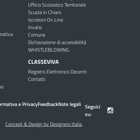
Ufficio Scolastico Territoriale
Scuola in Chiaro
Iscrizioni On Line
Invalsi
rmativa
Comune
Dichiarazione di accessibilità
WHISTLEBLOWING
CLASSEVIVA
Registro Elettronico Docenti
Contatti
mo
ormativa e Privacy
Feedback
Note legali
Seguici
su:
Concept & Design by Designers Italia