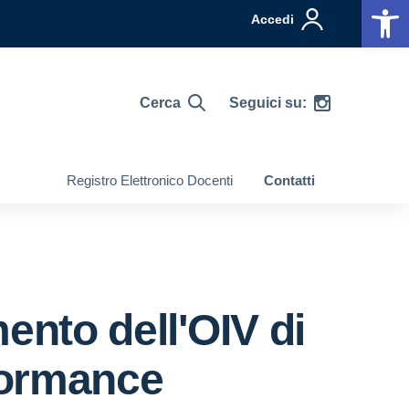
Op
Accedi
Cerca
Seguici su:
Registro Elettronico Docenti
Contatti
nto dell'OIV di
rformance