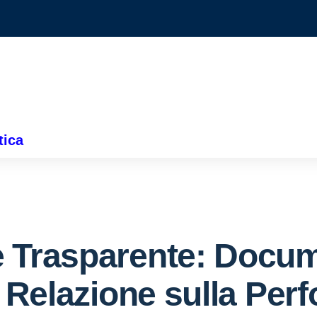
tica
 Trasparente:
Docume
a Relazione sulla Pe