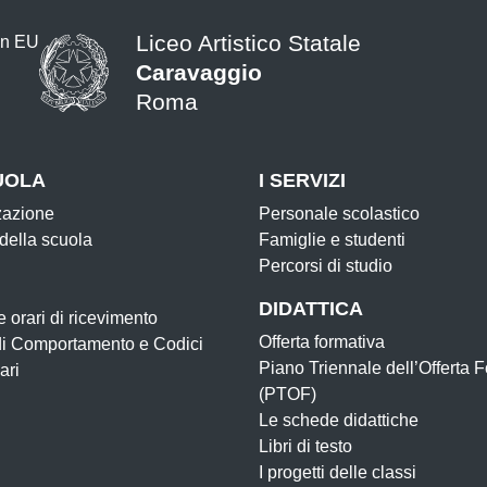
Liceo Artistico Statale
Caravaggio
Roma
UOLA
I SERVIZI
zazione
Personale scolastico
 della scuola
Famiglie e studenti
Percorsi di studio
DIDATTICA
e orari di ricevimento
Offerta formativa
di Comportamento e Codici
Piano Triennale dell’Offerta 
ari
(PTOF)
Le schede didattiche
Libri di testo
I progetti delle classi