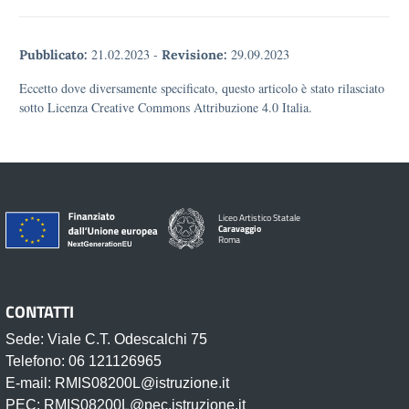
21.02.2023
-
29.09.2023
Pubblicato:
Revisione:
Eccetto dove diversamente specificato, questo articolo è stato rilasciato
sotto Licenza Creative Commons Attribuzione 4.0 Italia.
Liceo Artistico Statale
Caravaggio
Roma
CONTATTI
Sede: Viale C.T. Odescalchi 75
Telefono: 06 121126965
E-mail: RMIS08200L@istruzione.it
PEC: RMIS08200L@pec.istruzione.it