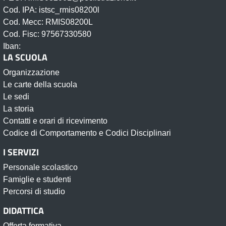
Cod. IPA: istsc_rmis08200l
Cod. Mecc: RMIS08200L
Cod. Fisc: 97567330580
Iban:
LA SCUOLA
Organizzazione
Le carte della scuola
Le sedi
La storia
Contatti e orari di ricevimento
Codice di Comportamento e Codici Disciplinari
I SERVIZI
Personale scolastico
Famiglie e studenti
Percorsi di studio
DIDATTICA
Offerta formativa