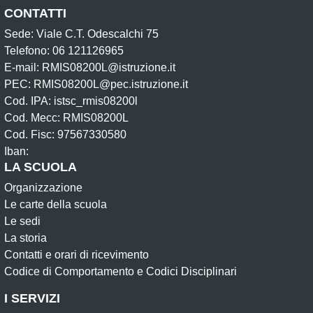
CONTATTI
Sede: Viale C.T. Odescalchi 75
Telefono: 06 121126965
E-mail: RMIS08200L@istruzione.it
PEC: RMIS08200L@pec.istruzione.it
Cod. IPA: istsc_rmis08200l
Cod. Mecc: RMIS08200L
Cod. Fisc: 97567330580
Iban:
LA SCUOLA
Organizzazione
Le carte della scuola
Le sedi
La storia
Contatti e orari di ricevimento
Codice di Comportamento e Codici Disciplinari
I SERVIZI