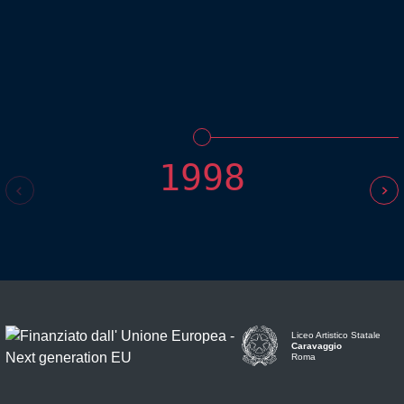
1998
Liceo Artistico Statale
Caravaggio
Roma