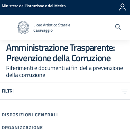
Vai ai contenuti
Vai al menu di navigazione
Vai al footer
Ministero dell'Istruzione e del Merito
Liceo Artistico Statale
Caravaggio
Amministrazione Trasparente:
Prevenzione della Corruzione
Riferimenti e documenti ai fini della prevenzione
della corruzione
FILTRI
DISPOSIZIONI GENERALI
ORGANIZZAZIONE