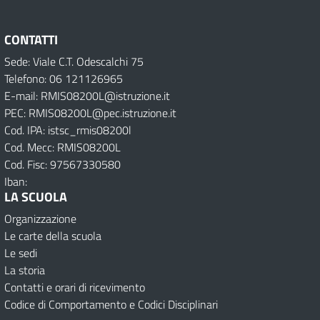
CONTATTI
Sede: Viale C.T. Odescalchi 75
Telefono: 06 121126965
E-mail: RMIS08200L@istruzione.it
PEC: RMIS08200L@pec.istruzione.it
Cod. IPA: istsc_rmis08200l
Cod. Mecc: RMIS08200L
Cod. Fisc: 97567330580
Iban:
LA SCUOLA
Organizzazione
Le carte della scuola
Le sedi
La storia
Contatti e orari di ricevimento
Codice di Comportamento e Codici Disciplinari