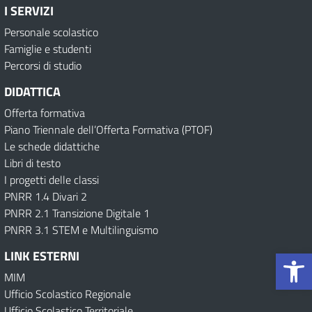
I SERVIZI
Personale scolastico
Famiglie e studenti
Percorsi di studio
DIDATTICA
Offerta formativa
Piano Triennale dell’Offerta Formativa (PTOF)
Le schede didattiche
Libri di testo
I progetti delle classi
PNRR 1.4 Divari 2
PNRR 2.1 Transizione Digitale 1
PNRR 3.1 STEM e Multilinguismo
Op
LINK ESTERNI
MIM
Ufficio Scolastico Regionale
Ufficio Scolastico Territoriale