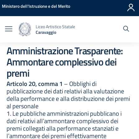
Vai ai contenuti
Vai al menu di navigazione
Vai al footer
Ministero dell'Istruzione e del Merito
Liceo Artistico Statale
Caravaggio
Amministrazione Trasparente:
Ammontare complessivo dei
premi
Articolo 20, comma 1
– Obblighi di
pubblicazione dei dati relativi alla valutazione
della performance e alla distribuzione dei premi
al personale
1. Le pubbliche amministrazioni pubblicano i
dati relativi all’ammontare complessivo dei
premi collegati alla performance stanziati e
l’ammontare dei premi effettivamente