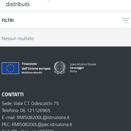
distribuiti.
FILTRI
Nessun risultato
Liceo Artistico Statale
Caravaggio
Roma
CONTATTI
Sede: Viale C.T. Odescalchi 75
Telefono: 06 121126965
E-mail: RMIS08200L@istruzione.it
PEC: RMIS08200L@pec.istruzione.it