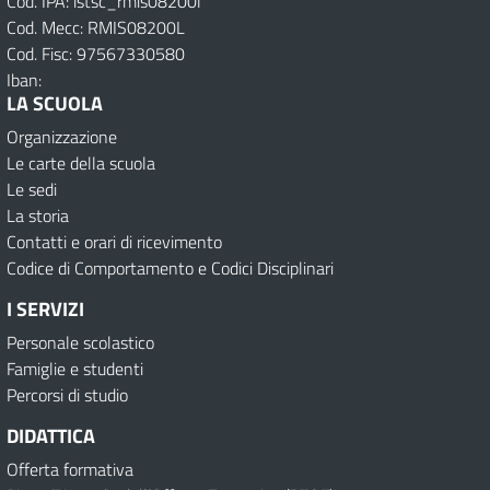
Cod. IPA: istsc_rmis08200l
Cod. Mecc: RMIS08200L
Cod. Fisc: 97567330580
Iban:
LA SCUOLA
Organizzazione
Le carte della scuola
Le sedi
La storia
Contatti e orari di ricevimento
Codice di Comportamento e Codici Disciplinari
I SERVIZI
Personale scolastico
Famiglie e studenti
Percorsi di studio
DIDATTICA
Offerta formativa