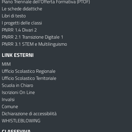
Piano Triennale dell’Offerta Formativa (PTOF)
Le schede didattiche
Libri di testo
I progetti delle classi
PNRR 1.4 Divari 2
PNRR 2.1 Transizione Digitale 1
PNRR 3.1 STEM e Multilinguismo
LINK ESTERNI
MIM
Ufficio Scolastico Regionale
Ufficio Scolastico Territoriale
Scuola in Chiaro
Iscrizioni On Line
Invalsi
Comune
Dichiarazione di accessibilità
WHISTLEBLOWING
CLASSEVIVA