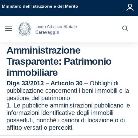
Vai ai contenuti
Vai al menu di navigazione
Vai al footer
Ministero dell'Istruzione e del Merito
Liceo Artistico Statale
Caravaggio
Amministrazione
Trasparente:
Patrimonio
immobiliare
Dlgs 33/2013 – Articolo 30
– Obblighi di
pubblicazione concernenti i beni immobili e la
gestione del patrimonio
1. Le pubbliche amministrazioni pubblicano le
informazioni identificative degli immobili
posseduti, nonché i canoni di locazione o di
affitto versati o percepiti.