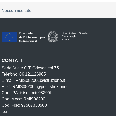
Nessun risultato
Liceo Artistico Statale
Caravaggio
Roma
CONTATTI
Sede: Viale C.T. Odescalchi 75
Telefono: 06 121126965
E-mail: RMIS08200L@istruzione.it
PEC: RMIS08200L@pec.istruzione.it
Cod. IPA: istsc_rmis08200l
Cod. Mecc: RMIS08200L
Cod. Fisc: 97567330580
Iban: