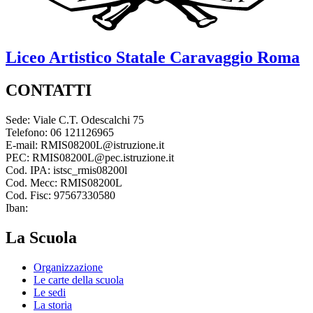
Liceo Artistico Statale
Caravaggio
Roma
CONTATTI
Sede: Viale C.T. Odescalchi 75
Telefono: 06 121126965
E-mail: RMIS08200L@istruzione.it
PEC: RMIS08200L@pec.istruzione.it
Cod. IPA: istsc_rmis08200l
Cod. Mecc: RMIS08200L
Cod. Fisc: 97567330580
Iban:
La Scuola
Organizzazione
Le carte della scuola
Le sedi
La storia