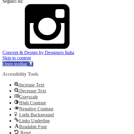
Seguici su:
Concept & Design by Designers Italia
Skip to content
Open toolbar
Accessibility Tools
Increase Text
Decrease Text
Grayscale
High Contrast
Negative Contrast
Light Background
Links Underline
Readable Font
Reset