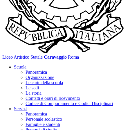
Liceo Artistico Statale
Caravaggio
Roma
Scuola
Panoramica
Organizzazione
Le carte della scuola
Le sedi
La storia
Contatti e orari di ricevimento
Codice di Comportamento e Codici Disciplinari
Servizi
Panoramica
Personale scolastico
Famiglie e studenti
Percorsi di studio