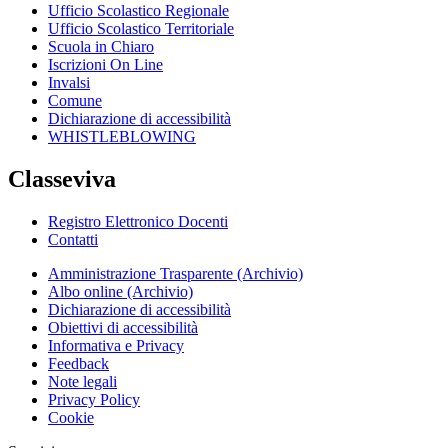
Ufficio Scolastico Regionale
Ufficio Scolastico Territoriale
Scuola in Chiaro
Iscrizioni On Line
Invalsi
Comune
Dichiarazione di accessibilità
WHISTLEBLOWING
Classeviva
Registro Elettronico Docenti
Contatti
Amministrazione Trasparente (Archivio)
Albo online (Archivio)
Dichiarazione di accessibilità
Obiettivi di accessibilità
Informativa e Privacy
Feedback
Note legali
Privacy Policy
Cookie