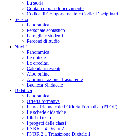
La storia
Contatti e orari di ricevimento
Codice di Comportamento e Codici Disciplinari
Servizi
Panoramica
Personale scolastico
Famiglie e studenti
Percorsi di studio
Novità
Panoramica
Le notizie
Le circolari
Calendario eventi
Albo online
Amministrazione Trasparente
Bacheca Sindacale
Didattica
Panoramica
Offerta formativa
Piano Triennale dell’Offerta Formativa (PTOF)
Le schede didattiche
Libri di testo
I progetti delle classi
PNRR 1.4 Divari 2
PNRR 2.1 Transizione Digitale 1