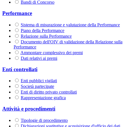
Bandi di Concorso
Performance
Sistema di misurazione e valutazione della Performance
Piano della Performance
Relazione sulla Performance
Documento dell'OIV di validazione della Relazione sulla
Performance
Ammontare complessivo dei premi
Dati relativi ai premi
Enti controllati
Enti pubblici vigilati
Società partecipate
Enti di diritto privato controllati
Rappresentazione grafica
Attività e procedimenti
Tipologie di procedimento
Dichiarazioni sostitutive e acquisizione d'ufficio dei dati