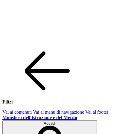
Filtri
Vai ai contenuti
Vai al menu di navigazione
Vai al footer
Ministero dell'Istruzione e del Merito
Accedi