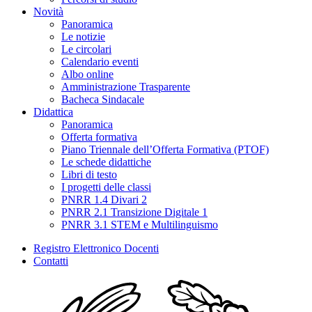
Novità
Panoramica
Le notizie
Le circolari
Calendario eventi
Albo online
Amministrazione Trasparente
Bacheca Sindacale
Didattica
Panoramica
Offerta formativa
Piano Triennale dell’Offerta Formativa (PTOF)
Le schede didattiche
Libri di testo
I progetti delle classi
PNRR 1.4 Divari 2
PNRR 2.1 Transizione Digitale 1
PNRR 3.1 STEM e Multilinguismo
Registro Elettronico Docenti
Contatti