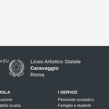
Liceo Artistico Statale
Caravaggio
Roma
UOLA
I SERVIZI
zazione
Personale scolastico
 della scuola
Famiglie e studenti