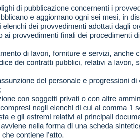
ighi di pubblicazione concernenti i provved
blicano e aggiornano ogni sei mesi, in dist
elenchi dei provvedimenti adottati dagli orga
to ai provvedimenti finali dei procedimenti di
amento di lavori, forniture e servizi, anche 
ce dei contratti pubblici, relativi a lavori, s
assunzione del personale e progressioni di ca
;
azione con soggetti privati o con altre ammin
compresi negli elenchi di cui al comma 1 so
ta e gli estremi relativi ai principali docume
 avviene nella forma di una scheda sinteti
che contiene l’atto.