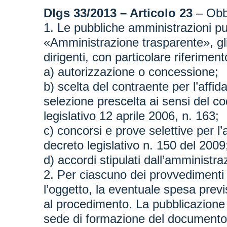
Dlgs 33/2013 – Articolo 23
– Obbl
1. Le pubbliche amministrazioni pub
«Amministrazione trasparente», gli 
dirigenti, con particolare riferimen
a) autorizzazione o concessione;
b) scelta del contraente per l’affid
selezione prescelta ai sensi del codi
legislativo 12 aprile 2006, n. 163;
c) concorsi e prove selettive per l’
decreto legislativo n. 150 del 2009
d) accordi stipulati dall’amministr
2. Per ciascuno dei provvedimenti 
l’oggetto, la eventuale spesa previs
al procedimento. La pubblicazione
sede di formazione del documento 