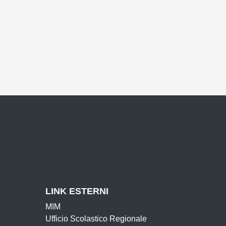
LINK ESTERNI
MIM
Ufficio Scolastico Regionale