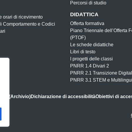
Percorsi di studio
DIDATTICA
e orari di ricevimento
Offerta formativa
di Comportamento e Codici
Piano Triennale dell’Offerta 
ari
(PTOF)
Le schede didattiche
Libri di testo
I progetti delle classi
PNRR 1.4 Divari 2
PNRR 2.1 Transizione Digital
PNRR 3.1 STEM e Multilingu
ine (Archivio)
Dichiarazione di accessibilità
Obiettivi di acces