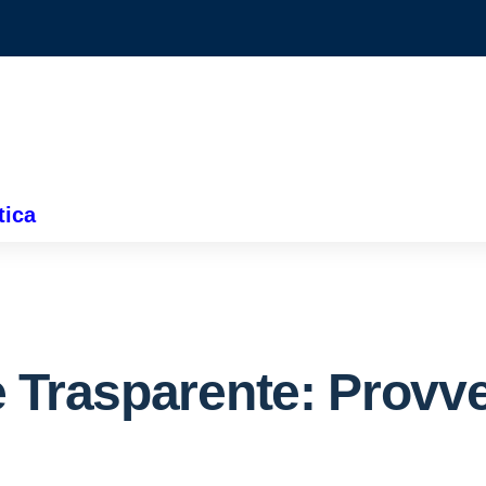
tica
 Trasparente:
Provve