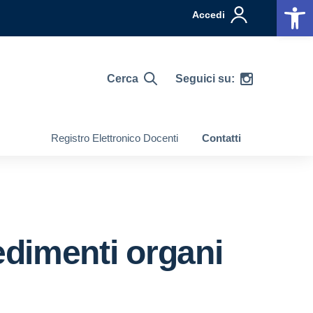
Op
Accedi
Cerca
Seguici su:
Registro Elettronico Docenti
Contatti
dimenti organi