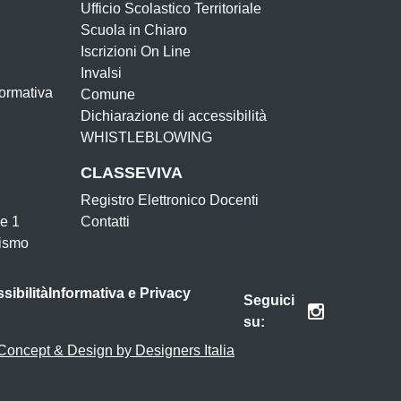
Ufficio Scolastico Territoriale
Scuola in Chiaro
Iscrizioni On Line
Invalsi
Formativa
Comune
Dichiarazione di accessibilità
WHISTLEBLOWING
CLASSEVIVA
Registro Elettronico Docenti
e 1
Contatti
ismo
sibilità
Informativa e Privacy
Seguici
su:
Concept & Design by Designers Italia