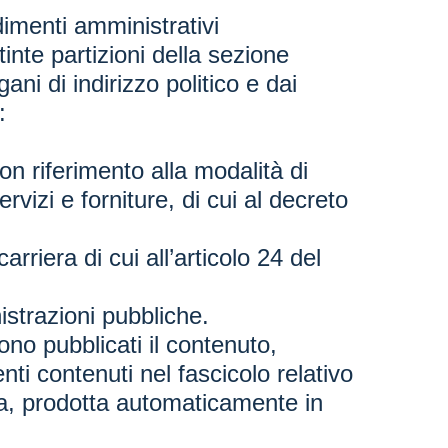
imenti amministrativi
inte partizioni della sezione
ni di indirizzo politico e dai
:
con riferimento alla modalità di
ervizi e forniture, di cui al decreto
rriera di cui all’articolo 24 del
istrazioni pubbliche.
no pubblicati il contenuto,
nti contenuti nel fascicolo relativo
ca, prodotta automaticamente in