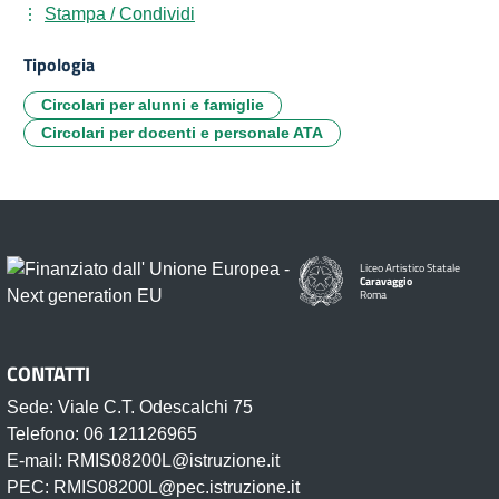
Stampa / Condividi
Tipologia
Circolari per alunni e famiglie
Circolari per docenti e personale ATA
Liceo Artistico Statale
Caravaggio
Roma
CONTATTI
Sede: Viale C.T. Odescalchi 75
Telefono: 06 121126965
E-mail: RMIS08200L@istruzione.it
PEC: RMIS08200L@pec.istruzione.it