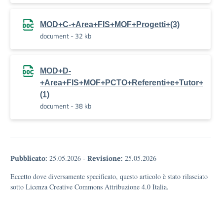
MOD+C-+Area+FIS+MOF+Progetti+(3)
document - 32 kb
MOD+D-
+Area+FIS+MOF+PCTO+Referenti+e+Tutor+
(1)
document - 38 kb
25.05.2026
-
25.05.2026
Pubblicato:
Revisione:
Eccetto dove diversamente specificato, questo articolo è stato rilasciato
sotto Licenza Creative Commons Attribuzione 4.0 Italia.