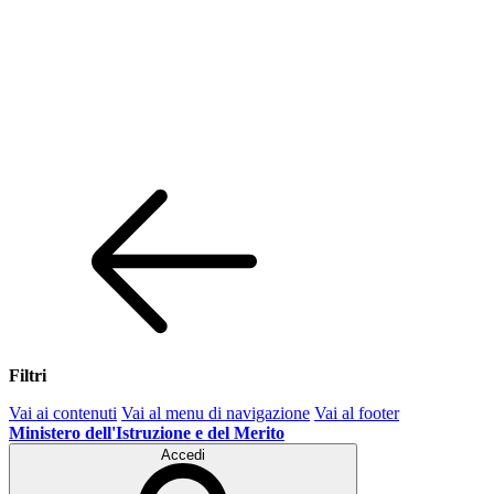
Filtri
Vai ai contenuti
Vai al menu di navigazione
Vai al footer
Ministero dell'Istruzione e del Merito
Accedi