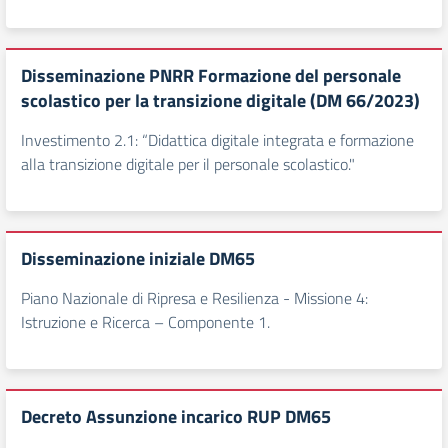
Disseminazione PNRR Formazione del personale
scolastico per la transizione digitale (DM 66/2023)
Investimento 2.1: “Didattica digitale integrata e formazione
alla transizione digitale per il personale scolastico."
Disseminazione iniziale DM65
Piano Nazionale di Ripresa e Resilienza - Missione 4:
Istruzione e Ricerca – Componente 1.
Decreto Assunzione incarico RUP DM65