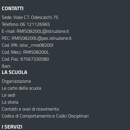
CONTATTI
Sede: Viale C.T. Odescalchi 75
Telefono: 06 121126965
E-mail: RMIS08200L@istruzione.it
PEC: RMIS08200L@pec.istruzione.it
Cod. IPA: istsc_rmis08200l
Cod. Mecc: RMIS08200L
Cod. Fisc: 97567330580
Iban:
LA SCUOLA
Organizzazione
Le carte della scuola
Le sedi
La storia
Contatti e orari di ricevimento
Codice di Comportamento e Codici Disciplinari
I SERVIZI