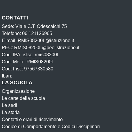
CONTATTI
Sede: Viale C.T. Odescalchi 75
Telefono: 06 121126965
E-mail: RMIS08200L@istruzione.it
PEC: RMIS08200L@pec.istruzione.it
Cod. IPA: istsc_rmis08200l
Cod. Mecc: RMIS08200L
Cod. Fisc: 97567330580
Iban:
LA SCUOLA
Organizzazione
Le carte della scuola
Le sedi
La storia
Contatti e orari di ricevimento
Codice di Comportamento e Codici Disciplinari