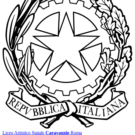
Liceo Artistico Statale
Caravaggio
Roma