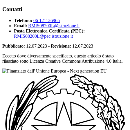
Contatti
Telefono:
06 121126965
Email:
RMIS08200L@istruzione.it
Posta Elettronica Certificata (PEC):
RMIS08200L@pec.istruzione.it
Pubblicato:
12.07.2023
-
Revisione:
12.07.2023
Eccetto dove diversamente specificato, questo articolo è stato
rilasciato sotto Licenza Creative Commons Attribuzione 4.0 Italia.