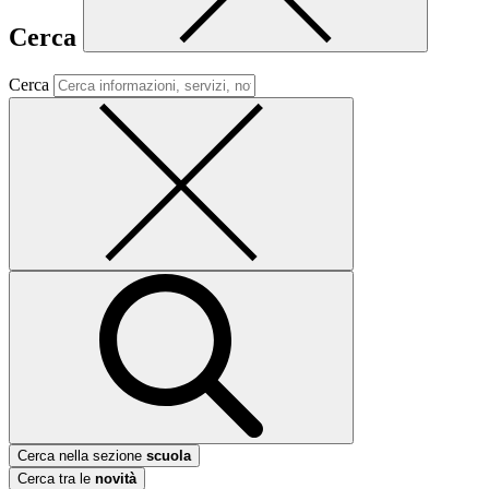
Cerca
Cerca
Cerca nella sezione
scuola
Cerca tra le
novità