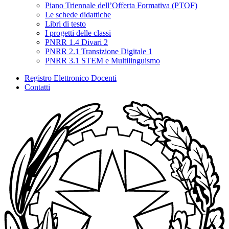
Piano Triennale dell’Offerta Formativa (PTOF)
Le schede didattiche
Libri di testo
I progetti delle classi
PNRR 1.4 Divari 2
PNRR 2.1 Transizione Digitale 1
PNRR 3.1 STEM e Multilinguismo
Registro Elettronico Docenti
Contatti