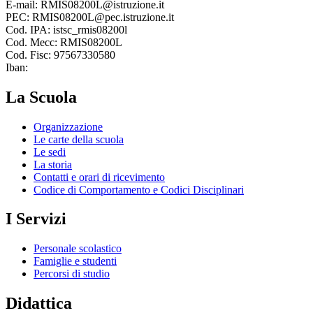
E-mail: RMIS08200L@istruzione.it
PEC: RMIS08200L@pec.istruzione.it
Cod. IPA: istsc_rmis08200l
Cod. Mecc: RMIS08200L
Cod. Fisc: 97567330580
Iban:
La Scuola
Organizzazione
Le carte della scuola
Le sedi
La storia
Contatti e orari di ricevimento
Codice di Comportamento e Codici Disciplinari
I Servizi
Personale scolastico
Famiglie e studenti
Percorsi di studio
Didattica