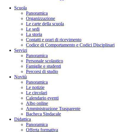
Scuola
Panoramica
Organizzazione
Le carte della scuola
Le sedi
La storia
Contatti e orari di ricevimento
Codice di Comportamento e Codici Disciplinari
Servizi
Panoramica
Personale scolastico
Famiglie e studenti
Percorsi di studio
Novità
Panoramica
Le notizie
Le circolari
Calendario eventi
Albo online
Amministrazione Trasparente
Bacheca Sindacale
Didattica
Panoramica
Offerta formativa