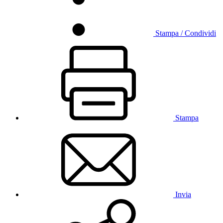
Stampa / Condividi
Stampa
Invia