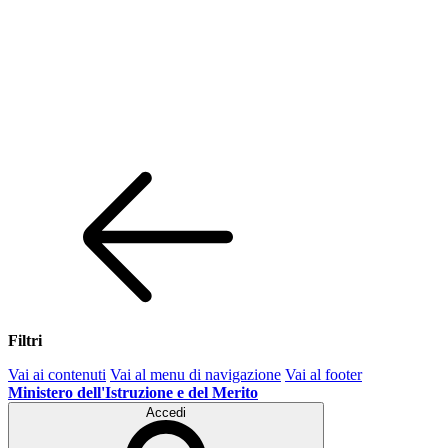
Filtri
Vai ai contenuti
Vai al menu di navigazione
Vai al footer
Ministero dell'Istruzione e del Merito
Accedi