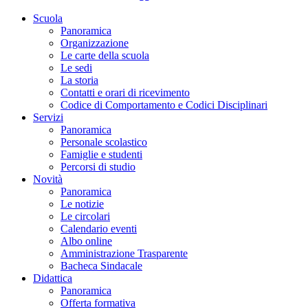
Scuola
Panoramica
Organizzazione
Le carte della scuola
Le sedi
La storia
Contatti e orari di ricevimento
Codice di Comportamento e Codici Disciplinari
Servizi
Panoramica
Personale scolastico
Famiglie e studenti
Percorsi di studio
Novità
Panoramica
Le notizie
Le circolari
Calendario eventi
Albo online
Amministrazione Trasparente
Bacheca Sindacale
Didattica
Panoramica
Offerta formativa