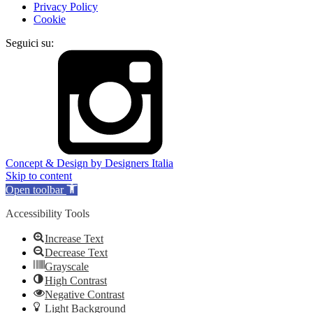
Privacy Policy
Cookie
Seguici su:
Concept & Design by Designers Italia
Skip to content
Open toolbar
Accessibility Tools
Increase Text
Decrease Text
Grayscale
High Contrast
Negative Contrast
Light Background