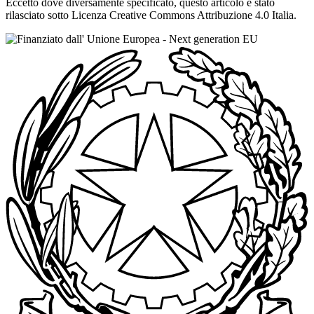
Eccetto dove diversamente specificato, questo articolo è stato
rilasciato sotto Licenza Creative Commons Attribuzione 4.0 Italia.