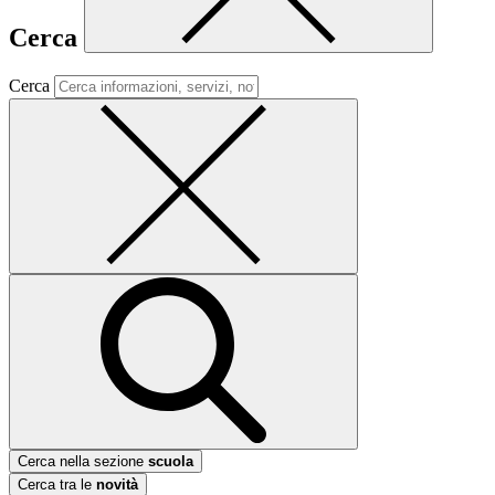
Cerca
Cerca
Cerca nella sezione
scuola
Cerca tra le
novità