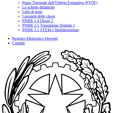
Piano Triennale dell’Offerta Formativa (PTOF)
Le schede didattiche
Libri di testo
I progetti delle classi
PNRR 1.4 Divari 2
PNRR 2.1 Transizione Digitale 1
PNRR 3.1 STEM e Multilinguismo
Registro Elettronico Docenti
Contatti