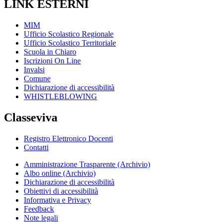
LINK ESTERNI
MIM
Ufficio Scolastico Regionale
Ufficio Scolastico Territoriale
Scuola in Chiaro
Iscrizioni On Line
Invalsi
Comune
Dichiarazione di accessibilità
WHISTLEBLOWING
Classeviva
Registro Elettronico Docenti
Contatti
Amministrazione Trasparente (Archivio)
Albo online (Archivio)
Dichiarazione di accessibilità
Obiettivi di accessibilità
Informativa e Privacy
Feedback
Note legali