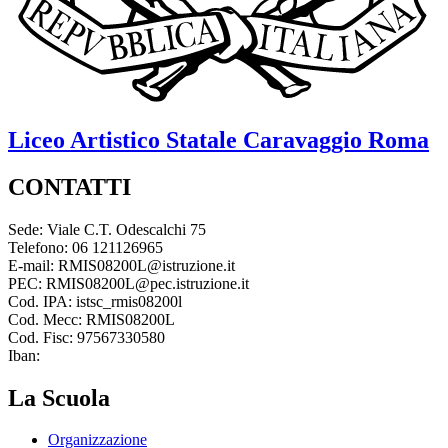
Liceo Artistico Statale
Caravaggio
Roma
CONTATTI
Sede: Viale C.T. Odescalchi 75
Telefono: 06 121126965
E-mail: RMIS08200L@istruzione.it
PEC: RMIS08200L@pec.istruzione.it
Cod. IPA: istsc_rmis08200l
Cod. Mecc: RMIS08200L
Cod. Fisc: 97567330580
Iban:
La Scuola
Organizzazione