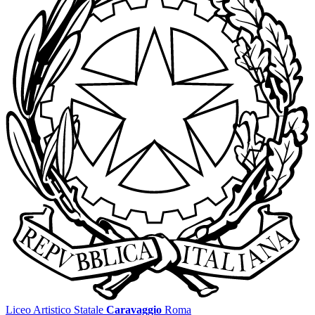
Liceo Artistico Statale
Caravaggio
Roma