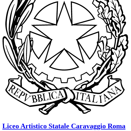
Liceo Artistico Statale
Caravaggio
Roma