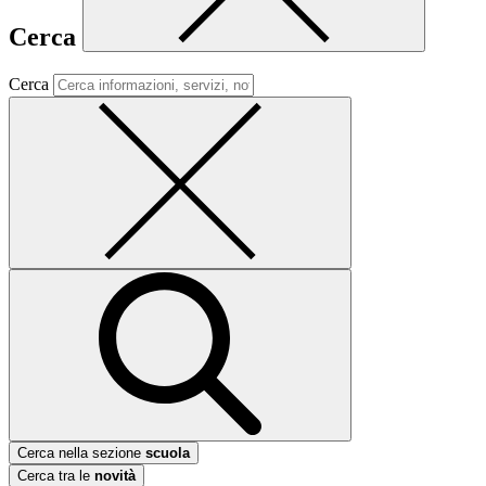
Cerca
Cerca
Cerca nella sezione
scuola
Cerca tra le
novità