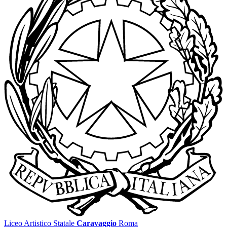
Liceo Artistico Statale
Caravaggio
Roma