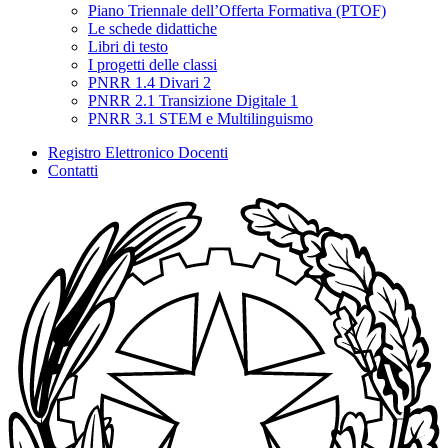
Piano Triennale dell’Offerta Formativa (PTOF)
Le schede didattiche
Libri di testo
I progetti delle classi
PNRR 1.4 Divari 2
PNRR 2.1 Transizione Digitale 1
PNRR 3.1 STEM e Multilinguismo
Registro Elettronico Docenti
Contatti