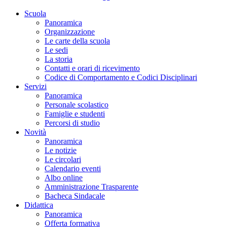
Scuola
Panoramica
Organizzazione
Le carte della scuola
Le sedi
La storia
Contatti e orari di ricevimento
Codice di Comportamento e Codici Disciplinari
Servizi
Panoramica
Personale scolastico
Famiglie e studenti
Percorsi di studio
Novità
Panoramica
Le notizie
Le circolari
Calendario eventi
Albo online
Amministrazione Trasparente
Bacheca Sindacale
Didattica
Panoramica
Offerta formativa