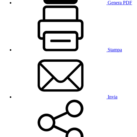
Genera PDF
Stampa
Invia