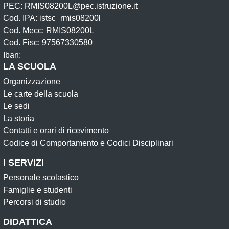
PEC: RMIS08200L@pec.istruzione.it
Cod. IPA: istsc_rmis08200l
Cod. Mecc: RMIS08200L
Cod. Fisc: 97567330580
Iban:
LA SCUOLA
Organizzazione
Le carte della scuola
Le sedi
La storia
Contatti e orari di ricevimento
Codice di Comportamento e Codici Disciplinari
I SERVIZI
Personale scolastico
Famiglie e studenti
Percorsi di studio
DIDATTICA