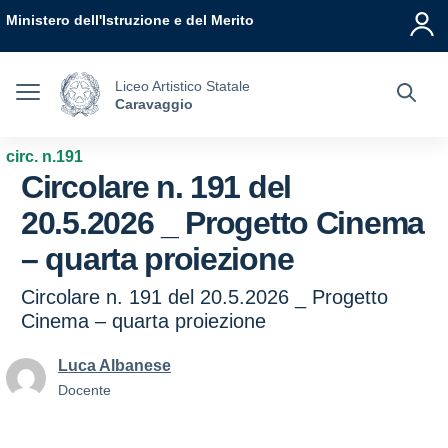
Vai ai contenuti
Vai al menu di navigazione
Vai al footer
Ministero dell'Istruzione e del Merito
Liceo Artistico Statale
Caravaggio
circ. n.191
Circolare n. 191 del
20.5.2026 _ Progetto Cinema
– quarta proiezione
Circolare n. 191 del 20.5.2026 _ Progetto
Cinema – quarta proiezione
Luca Albanese
Docente