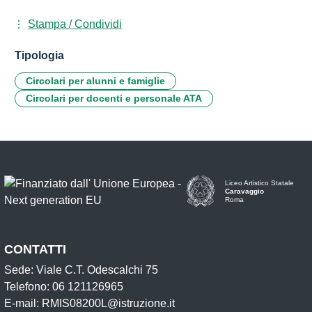
Stampa / Condividi
Tipologia
Circolari per alunni e famiglie
Circolari per docenti e personale ATA
Liceo Artistico Statale
Caravaggio
Roma
CONTATTI
Sede: Viale C.T. Odescalchi 75
Telefono: 06 121126965
E-mail: RMIS08200L@istruzione.it