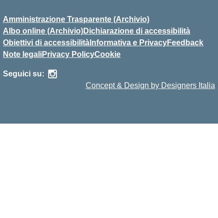
Amministrazione Trasparente (Archivio)
Albo online (Archivio)
Dichiarazione di accessibilità
Obiettivi di accessibilità
Informativa e Privacy
Feedback
Note legali
Privacy Policy
Cookie
Seguici su:
Concept & Design by Designers Italia