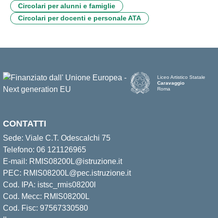
Circolari per alunni e famiglie
Circolari per docenti e personale ATA
Liceo Artistico Statale
Caravaggio
Roma
CONTATTI
Sede: Viale C.T. Odescalchi 75
Telefono: 06 121126965
E-mail: RMIS08200L@istruzione.it
PEC: RMIS08200L@pec.istruzione.it
Cod. IPA: istsc_rmis08200l
Cod. Mecc: RMIS08200L
Cod. Fisc: 97567330580