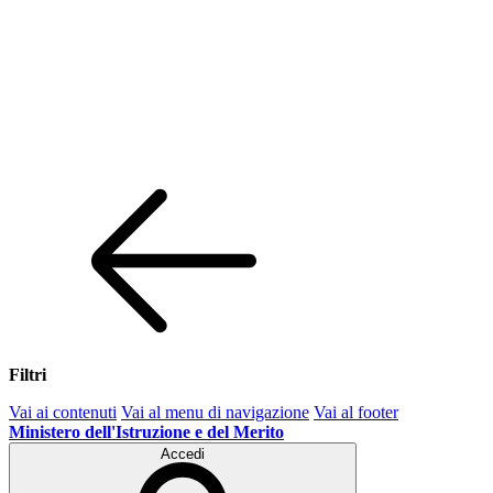
Filtri
Vai ai contenuti
Vai al menu di navigazione
Vai al footer
Ministero dell'Istruzione e del Merito
Accedi