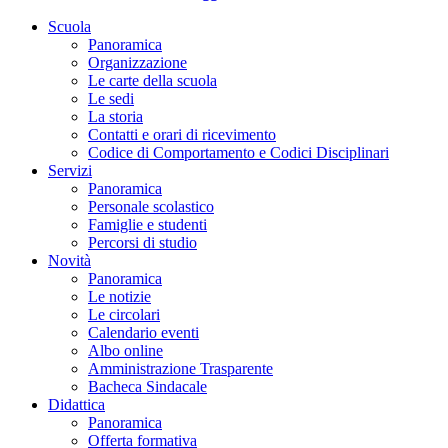
Scuola
Panoramica
Organizzazione
Le carte della scuola
Le sedi
La storia
Contatti e orari di ricevimento
Codice di Comportamento e Codici Disciplinari
Servizi
Panoramica
Personale scolastico
Famiglie e studenti
Percorsi di studio
Novità
Panoramica
Le notizie
Le circolari
Calendario eventi
Albo online
Amministrazione Trasparente
Bacheca Sindacale
Didattica
Panoramica
Offerta formativa