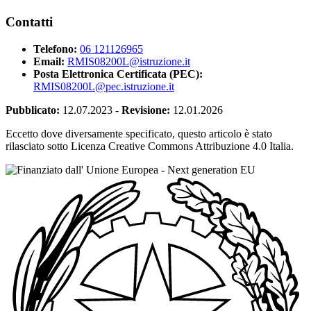
Contatti
Telefono:
06 121126965
Email:
RMIS08200L@istruzione.it
Posta Elettronica Certificata (PEC):
RMIS08200L@pec.istruzione.it
Pubblicato:
12.07.2023
-
Revisione:
12.01.2026
Eccetto dove diversamente specificato, questo articolo è stato
rilasciato sotto Licenza Creative Commons Attribuzione 4.0 Italia.