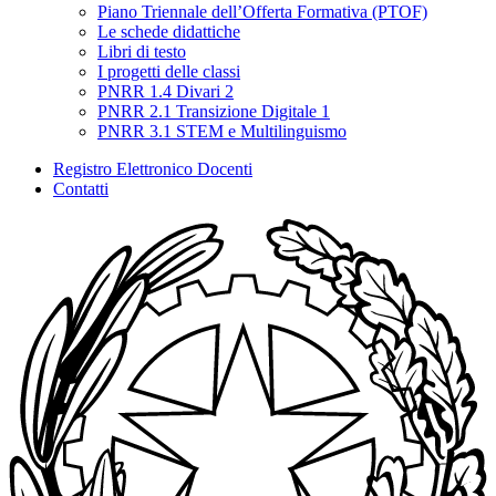
Piano Triennale dell’Offerta Formativa (PTOF)
Le schede didattiche
Libri di testo
I progetti delle classi
PNRR 1.4 Divari 2
PNRR 2.1 Transizione Digitale 1
PNRR 3.1 STEM e Multilinguismo
Registro Elettronico Docenti
Contatti