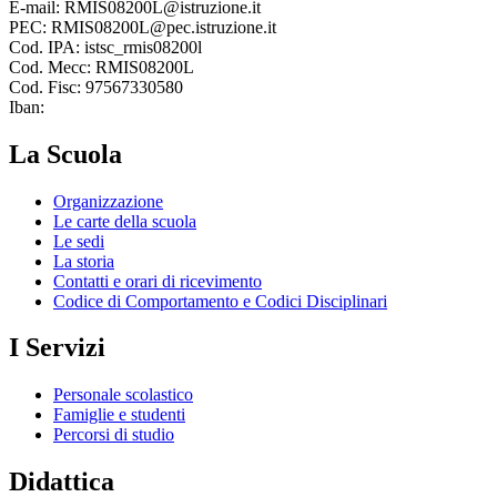
E-mail: RMIS08200L@istruzione.it
PEC: RMIS08200L@pec.istruzione.it
Cod. IPA: istsc_rmis08200l
Cod. Mecc: RMIS08200L
Cod. Fisc: 97567330580
Iban:
La Scuola
Organizzazione
Le carte della scuola
Le sedi
La storia
Contatti e orari di ricevimento
Codice di Comportamento e Codici Disciplinari
I Servizi
Personale scolastico
Famiglie e studenti
Percorsi di studio
Didattica