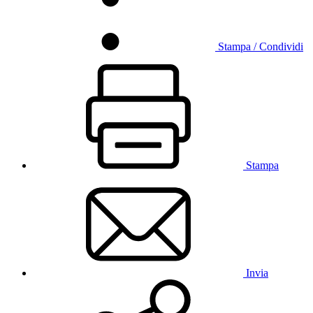
Stampa / Condividi
Stampa
Invia