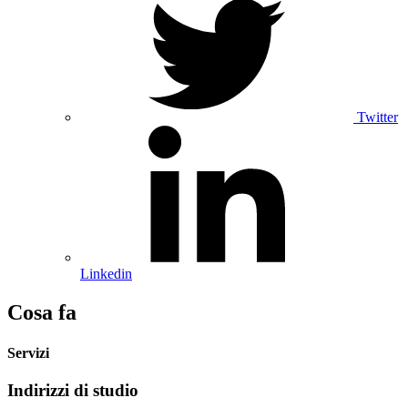
Twitter
Linkedin
Cosa fa
Servizi
Indirizzi di studio