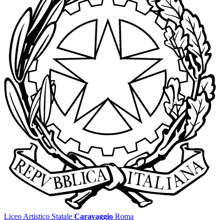
Liceo Artistico Statale
Caravaggio
Roma