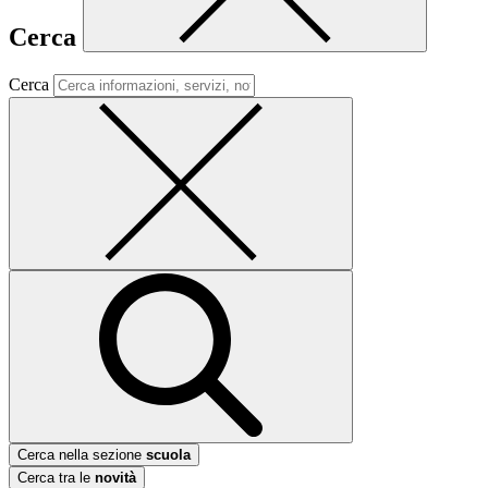
Cerca
Cerca
Cerca nella sezione
scuola
Cerca tra le
novità