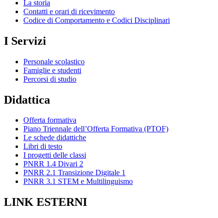
La storia
Contatti e orari di ricevimento
Codice di Comportamento e Codici Disciplinari
I Servizi
Personale scolastico
Famiglie e studenti
Percorsi di studio
Didattica
Offerta formativa
Piano Triennale dell’Offerta Formativa (PTOF)
Le schede didattiche
Libri di testo
I progetti delle classi
PNRR 1.4 Divari 2
PNRR 2.1 Transizione Digitale 1
PNRR 3.1 STEM e Multilinguismo
LINK ESTERNI