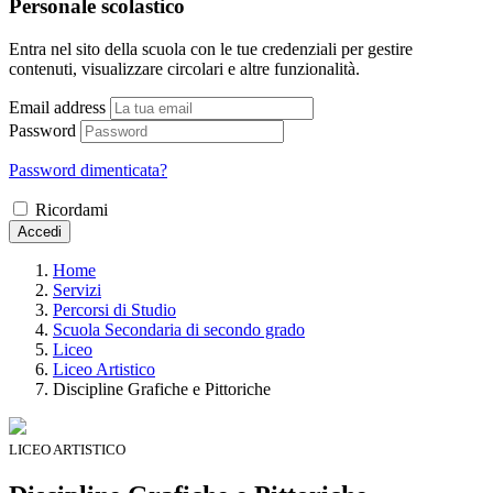
Personale scolastico
Entra nel sito della scuola con le tue credenziali per gestire
contenuti, visualizzare circolari e altre funzionalità.
Email address
Password
Password dimenticata?
Ricordami
Accedi
Home
Servizi
Percorsi di Studio
Scuola Secondaria di secondo grado
Liceo
Liceo Artistico
Discipline Grafiche e Pittoriche
LICEO ARTISTICO