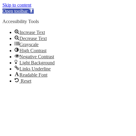
Skip to content
Open toolbar
Accessibility Tools
Increase Text
Decrease Text
Grayscale
High Contrast
Negative Contrast
Light Background
Links Underline
Readable Font
Reset