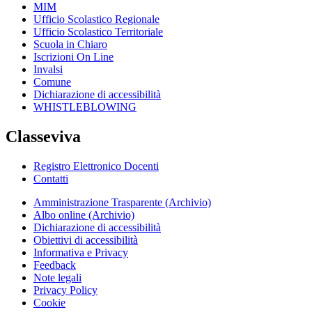
MIM
Ufficio Scolastico Regionale
Ufficio Scolastico Territoriale
Scuola in Chiaro
Iscrizioni On Line
Invalsi
Comune
Dichiarazione di accessibilità
WHISTLEBLOWING
Classeviva
Registro Elettronico Docenti
Contatti
Amministrazione Trasparente (Archivio)
Albo online (Archivio)
Dichiarazione di accessibilità
Obiettivi di accessibilità
Informativa e Privacy
Feedback
Note legali
Privacy Policy
Cookie