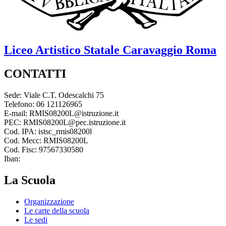
Liceo Artistico Statale
Caravaggio
Roma
CONTATTI
Sede: Viale C.T. Odescalchi 75
Telefono: 06 121126965
E-mail: RMIS08200L@istruzione.it
PEC: RMIS08200L@pec.istruzione.it
Cod. IPA: istsc_rmis08200l
Cod. Mecc: RMIS08200L
Cod. Fisc: 97567330580
Iban:
La Scuola
Organizzazione
Le carte della scuola
Le sedi