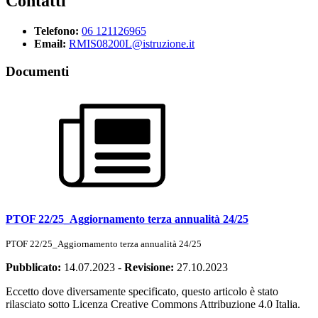
Contatti
Telefono:
06 121126965
Email:
RMIS08200L@istruzione.it
Documenti
PTOF 22/25_Aggiornamento terza annualità 24/25
PTOF 22/25_Aggiornamento terza annualità 24/25
Pubblicato:
14.07.2023
-
Revisione:
27.10.2023
Eccetto dove diversamente specificato, questo articolo è stato
rilasciato sotto Licenza Creative Commons Attribuzione 4.0 Italia.