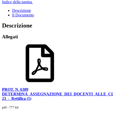
Indice della pagina
Descrizione
Il Documento
Descrizione
Allegati
PROT. N. 6389
DETERMINA_ASSEGNAZIONE_DEI_DOCENTI_ALLE_CLA
23_-_Rettifica (1)
pdf - 777 kb