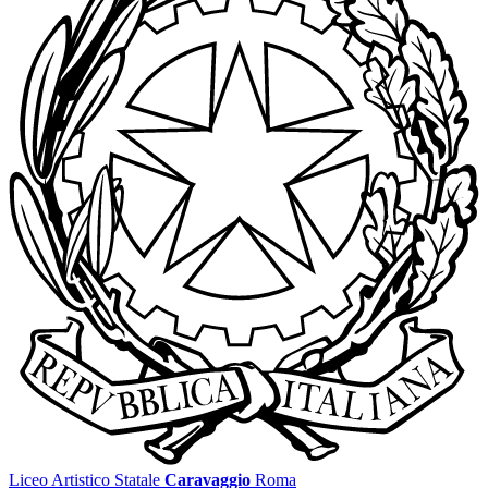
Liceo Artistico Statale
Caravaggio
Roma