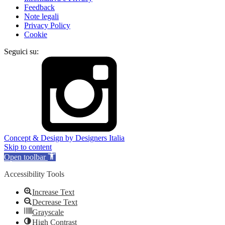
Feedback
Note legali
Privacy Policy
Cookie
Seguici su:
Concept & Design by Designers Italia
Skip to content
Open toolbar
Accessibility Tools
Increase Text
Decrease Text
Grayscale
High Contrast