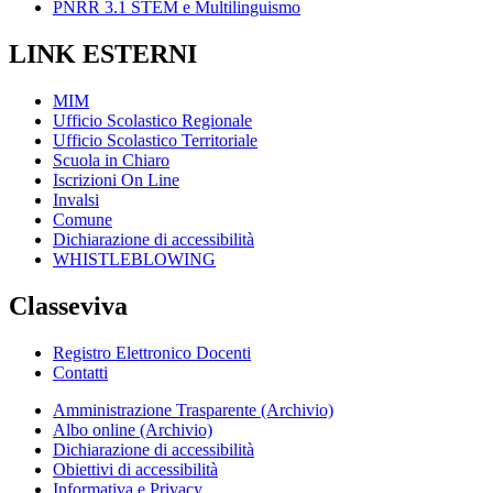
PNRR 3.1 STEM e Multilinguismo
LINK ESTERNI
MIM
Ufficio Scolastico Regionale
Ufficio Scolastico Territoriale
Scuola in Chiaro
Iscrizioni On Line
Invalsi
Comune
Dichiarazione di accessibilità
WHISTLEBLOWING
Classeviva
Registro Elettronico Docenti
Contatti
Amministrazione Trasparente (Archivio)
Albo online (Archivio)
Dichiarazione di accessibilità
Obiettivi di accessibilità
Informativa e Privacy