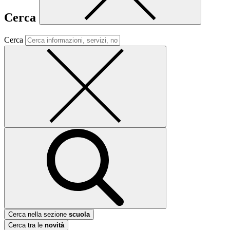
Cerca
Cerca
Cerca nella sezione
scuola
Cerca tra le
novità