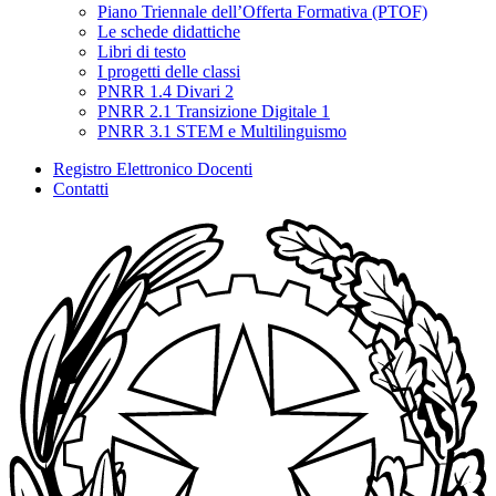
Piano Triennale dell’Offerta Formativa (PTOF)
Le schede didattiche
Libri di testo
I progetti delle classi
PNRR 1.4 Divari 2
PNRR 2.1 Transizione Digitale 1
PNRR 3.1 STEM e Multilinguismo
Registro Elettronico Docenti
Contatti