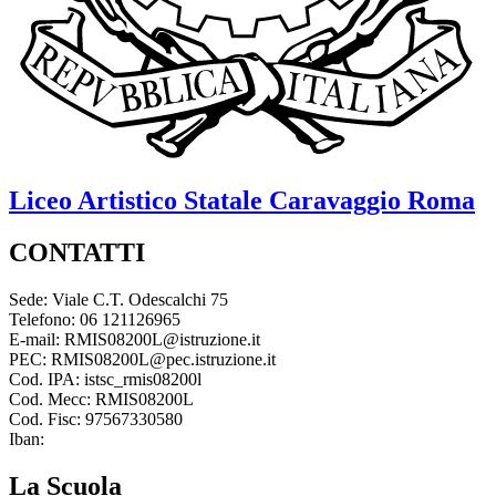
Liceo Artistico Statale
Caravaggio
Roma
CONTATTI
Sede: Viale C.T. Odescalchi 75
Telefono: 06 121126965
E-mail: RMIS08200L@istruzione.it
PEC: RMIS08200L@pec.istruzione.it
Cod. IPA: istsc_rmis08200l
Cod. Mecc: RMIS08200L
Cod. Fisc: 97567330580
Iban:
La Scuola