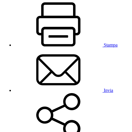
Stampa
Invia