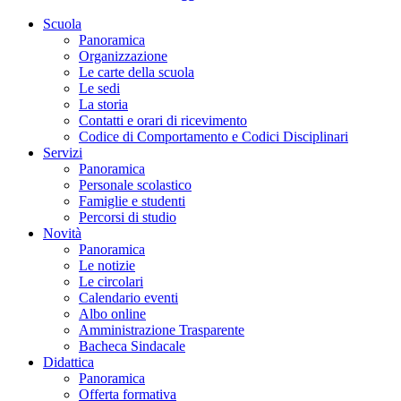
Scuola
Panoramica
Organizzazione
Le carte della scuola
Le sedi
La storia
Contatti e orari di ricevimento
Codice di Comportamento e Codici Disciplinari
Servizi
Panoramica
Personale scolastico
Famiglie e studenti
Percorsi di studio
Novità
Panoramica
Le notizie
Le circolari
Calendario eventi
Albo online
Amministrazione Trasparente
Bacheca Sindacale
Didattica
Panoramica
Offerta formativa