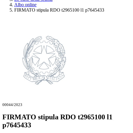
Albo online
FIRMATO stipula RDO t2965100 l1 p7645433
00044/2023
FIRMATO stipula RDO t2965100 l1
p7645433