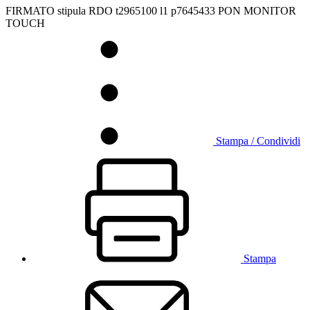
FIRMATO stipula RDO t2965100 l1 p7645433 PON MONITOR
TOUCH
Stampa / Condividi
Stampa