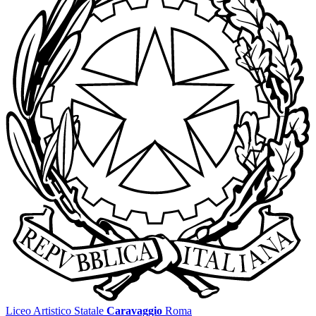
Liceo Artistico Statale
Caravaggio
Roma