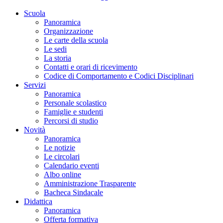
Scuola
Panoramica
Organizzazione
Le carte della scuola
Le sedi
La storia
Contatti e orari di ricevimento
Codice di Comportamento e Codici Disciplinari
Servizi
Panoramica
Personale scolastico
Famiglie e studenti
Percorsi di studio
Novità
Panoramica
Le notizie
Le circolari
Calendario eventi
Albo online
Amministrazione Trasparente
Bacheca Sindacale
Didattica
Panoramica
Offerta formativa