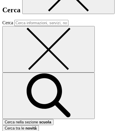
Cerca
Cerca
Cerca nella sezione
scuola
Cerca tra le
novità