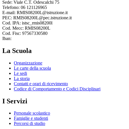
Sede: Viale C.T. Odescalchi 75
Telefono: 06 121126965
E-mail: RMIS08200L@istruzione.it
PEC: RMIS08200L@pec.istruzione.it
Cod. IPA: istsc_rmis08200l
Cod. Mecc: RMIS08200L
Cod. Fisc: 97567330580
Iban:
La Scuola
Organizzazione
Le carte della scuola
Le sedi
La storia
Contatti e orari di ricevimento
Codice di Comportamento e Codici Disciplinari
I Servizi
Personale scolastico
Famiglie e studenti
Percorsi di studio