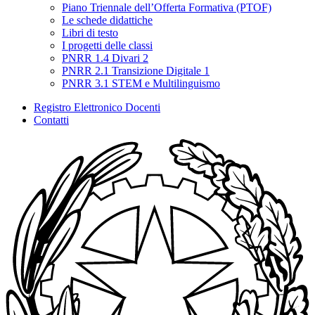
Piano Triennale dell’Offerta Formativa (PTOF)
Le schede didattiche
Libri di testo
I progetti delle classi
PNRR 1.4 Divari 2
PNRR 2.1 Transizione Digitale 1
PNRR 3.1 STEM e Multilinguismo
Registro Elettronico Docenti
Contatti