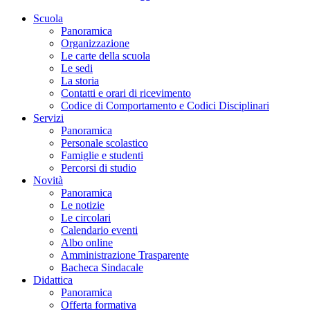
Scuola
Panoramica
Organizzazione
Le carte della scuola
Le sedi
La storia
Contatti e orari di ricevimento
Codice di Comportamento e Codici Disciplinari
Servizi
Panoramica
Personale scolastico
Famiglie e studenti
Percorsi di studio
Novità
Panoramica
Le notizie
Le circolari
Calendario eventi
Albo online
Amministrazione Trasparente
Bacheca Sindacale
Didattica
Panoramica
Offerta formativa