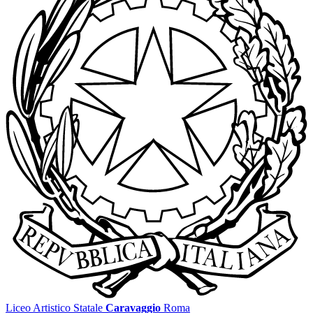
Liceo Artistico Statale
Caravaggio
Roma