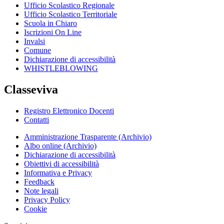
Ufficio Scolastico Regionale
Ufficio Scolastico Territoriale
Scuola in Chiaro
Iscrizioni On Line
Invalsi
Comune
Dichiarazione di accessibilità
WHISTLEBLOWING
Classeviva
Registro Elettronico Docenti
Contatti
Amministrazione Trasparente (Archivio)
Albo online (Archivio)
Dichiarazione di accessibilità
Obiettivi di accessibilità
Informativa e Privacy
Feedback
Note legali
Privacy Policy
Cookie