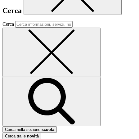
Cerca
Cerca
Cerca nella sezione
scuola
Cerca tra le
novità