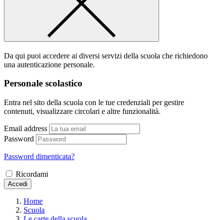
Da qui puoi accedere ai diversi servizi della scuola che richiedono
una autenticazione personale.
Personale scolastico
Entra nel sito della scuola con le tue credenziali per gestire
contenuti, visualizzare circolari e altre funzionalità.
Email address
Password
Password dimenticata?
Ricordami
Accedi
Home
Scuola
Le carte della scuola