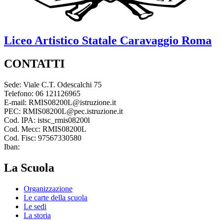
Liceo Artistico Statale
Caravaggio
Roma
CONTATTI
Sede: Viale C.T. Odescalchi 75
Telefono: 06 121126965
E-mail: RMIS08200L@istruzione.it
PEC: RMIS08200L@pec.istruzione.it
Cod. IPA: istsc_rmis08200l
Cod. Mecc: RMIS08200L
Cod. Fisc: 97567330580
Iban:
La Scuola
Organizzazione
Le carte della scuola
Le sedi
La storia