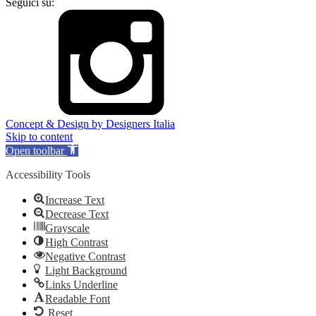
Seguici su:
Concept & Design by Designers Italia
Skip to content
Open toolbar
Accessibility Tools
Increase Text
Decrease Text
Grayscale
High Contrast
Negative Contrast
Light Background
Links Underline
Readable Font
Reset