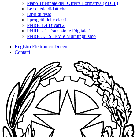
Piano Triennale dell’Offerta Formativa (PTOF)
Le schede didattiche
Libri di testo
I progetti delle classi
PNRR 1.4 Divari 2
PNRR 2.1 Transizione Digitale 1
PNRR 3.1 STEM e Multilinguismo
Registro Elettronico Docenti
Contatti