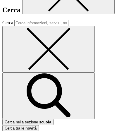
Cerca
Cerca
Cerca nella sezione
scuola
Cerca tra le
novità