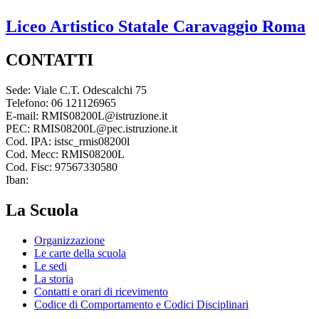
Liceo Artistico Statale
Caravaggio
Roma
CONTATTI
Sede: Viale C.T. Odescalchi 75
Telefono: 06 121126965
E-mail: RMIS08200L@istruzione.it
PEC: RMIS08200L@pec.istruzione.it
Cod. IPA: istsc_rmis08200l
Cod. Mecc: RMIS08200L
Cod. Fisc: 97567330580
Iban:
La Scuola
Organizzazione
Le carte della scuola
Le sedi
La storia
Contatti e orari di ricevimento
Codice di Comportamento e Codici Disciplinari