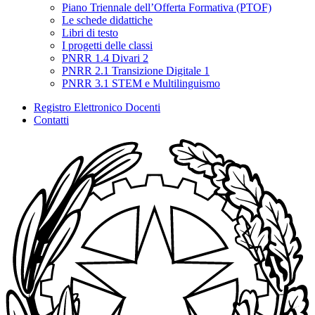
Piano Triennale dell’Offerta Formativa (PTOF)
Le schede didattiche
Libri di testo
I progetti delle classi
PNRR 1.4 Divari 2
PNRR 2.1 Transizione Digitale 1
PNRR 3.1 STEM e Multilinguismo
Registro Elettronico Docenti
Contatti