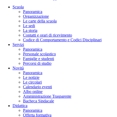
Scuola
Panoramica
Organizzazione
Le carte della scuola
Le sedi
La storia
Contatti e orari di ricevimento
Codice di Comportamento e Codici Disciplinari
Servizi
Panoramica
Personale scolastico
Famiglie e studenti
Percorsi di studio
Novità
Panoramica
Le notizie
Le circolari
Calendario eventi
Albo online
Amministrazione Trasparente
Bacheca Sindacale
Didattica
Panoramica
Offerta formativa