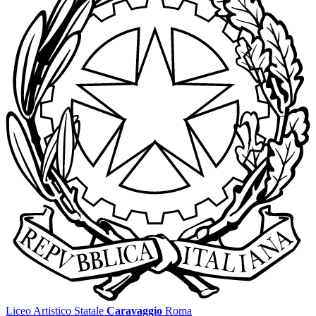
Liceo Artistico Statale
Caravaggio
Roma