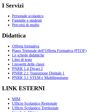
I Servizi
Personale scolastico
Famiglie e studenti
Percorsi di studio
Didattica
Offerta formativa
Piano Triennale dell’Offerta Formativa (PTOF)
Le schede didattiche
Libri di testo
I progetti delle classi
PNRR 1.4 Divari 2
PNRR 2.1 Transizione Digitale 1
PNRR 3.1 STEM e Multilinguismo
LINK ESTERNI
MIM
Ufficio Scolastico Regionale
Ufficio Scolastico Territoriale