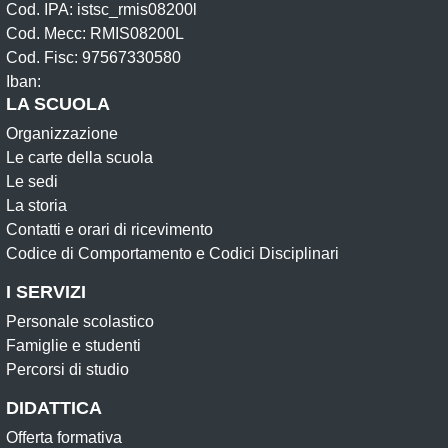
Cod. IPA: istsc_rmis08200l
Cod. Mecc: RMIS08200L
Cod. Fisc: 97567330580
Iban:
LA SCUOLA
Organizzazione
Le carte della scuola
Le sedi
La storia
Contatti e orari di ricevimento
Codice di Comportamento e Codici Disciplinari
I SERVIZI
Personale scolastico
Famiglie e studenti
Percorsi di studio
DIDATTICA
Offerta formativa