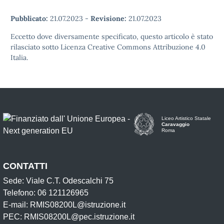
Pubblicato:
21.07.2023
-
Revisione:
21.07.2023
Eccetto dove diversamente specificato, questo articolo è stato
rilasciato sotto Licenza Creative Commons Attribuzione 4.0
Italia.
Liceo Artistico Statale
Caravaggio
Roma
CONTATTI
Sede: Viale C.T. Odescalchi 75
Telefono: 06 121126965
E-mail: RMIS08200L@istruzione.it
PEC: RMIS08200L@pec.istruzione.it