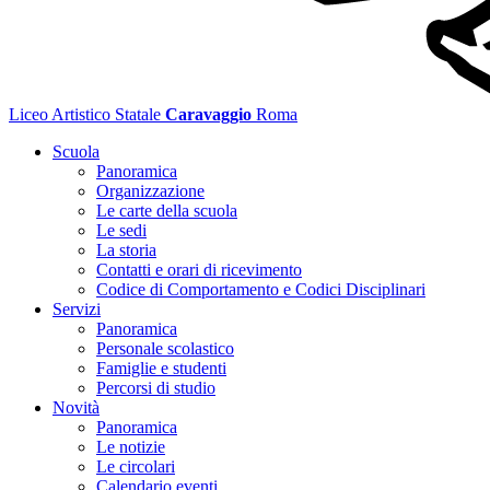
Liceo Artistico Statale
Caravaggio
Roma
Scuola
Panoramica
Organizzazione
Le carte della scuola
Le sedi
La storia
Contatti e orari di ricevimento
Codice di Comportamento e Codici Disciplinari
Servizi
Panoramica
Personale scolastico
Famiglie e studenti
Percorsi di studio
Novità
Panoramica
Le notizie
Le circolari
Calendario eventi