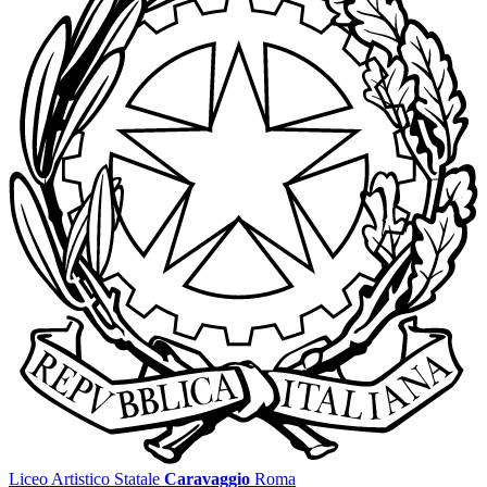
Liceo Artistico Statale
Caravaggio
Roma