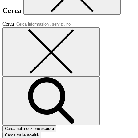
Cerca
Cerca
Cerca nella sezione
scuola
Cerca tra le
novità