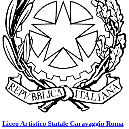
Liceo Artistico Statale
Caravaggio
Roma