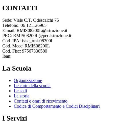
CONTATTI
Sede: Viale C.T. Odescalchi 75
Telefono: 06 121126965
E-mail: RMIS08200L@istruzione.it
PEC: RMIS08200L@pec.istruzione.it
Cod. IPA: istsc_rmis08200l
Cod. Mecc: RMIS08200L
Cod. Fisc: 97567330580
Iban:
La Scuola
Organizzazione
Le carte della scuola
Le sedi
La storia
Contatti e orari di ricevimento
Codice di Comportamento e Codici Disciplinari
I Servizi