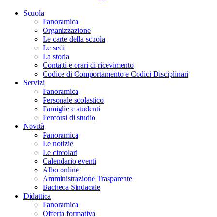
Scuola
Panoramica
Organizzazione
Le carte della scuola
Le sedi
La storia
Contatti e orari di ricevimento
Codice di Comportamento e Codici Disciplinari
Servizi
Panoramica
Personale scolastico
Famiglie e studenti
Percorsi di studio
Novità
Panoramica
Le notizie
Le circolari
Calendario eventi
Albo online
Amministrazione Trasparente
Bacheca Sindacale
Didattica
Panoramica
Offerta formativa