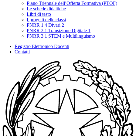
Piano Triennale dell’Offerta Formativa (PTOF)
Le schede didattiche
Libri di testo
I progetti delle classi
PNRR 1.4 Divari 2
PNRR 2.1 Transizione Digitale 1
PNRR 3.1 STEM e Multilinguismo
Registro Elettronico Docenti
Contatti