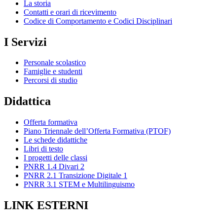
La storia
Contatti e orari di ricevimento
Codice di Comportamento e Codici Disciplinari
I Servizi
Personale scolastico
Famiglie e studenti
Percorsi di studio
Didattica
Offerta formativa
Piano Triennale dell’Offerta Formativa (PTOF)
Le schede didattiche
Libri di testo
I progetti delle classi
PNRR 1.4 Divari 2
PNRR 2.1 Transizione Digitale 1
PNRR 3.1 STEM e Multilinguismo
LINK ESTERNI