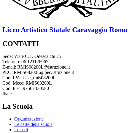
Liceo Artistico Statale
Caravaggio
Roma
CONTATTI
Sede: Viale C.T. Odescalchi 75
Telefono: 06 121126965
E-mail: RMIS08200L@istruzione.it
PEC: RMIS08200L@pec.istruzione.it
Cod. IPA: istsc_rmis08200l
Cod. Mecc: RMIS08200L
Cod. Fisc: 97567330580
Iban:
La Scuola
Organizzazione
Le carte della scuola
Le sedi