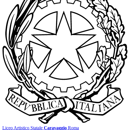
Liceo Artistico Statale
Caravaggio
Roma