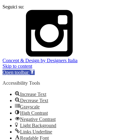
Seguici su:
Concept & Design by Designers Italia
Skip to content
Open toolbar
Accessibility Tools
Increase Text
Decrease Text
Grayscale
High Contrast
Negative Contrast
Light Background
Links Underline
Readable Font