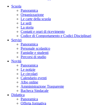
Scuola
Panoramica
Organizzazione
Le carte della scuola
Le sedi
La storia
Contatti e orari di ricevimento
Codice di Comportamento e Codici Disciplinari
Servizi
Panoramica
Personale scolastico
Famiglie e studenti
Percorsi di studio
Novità
Panoramica
Le notizie
Le circolari
Calendario eventi
Albo online
Amministrazione Trasparente
Bacheca Sindacale
Didattica
Panoramica
Offerta formativa