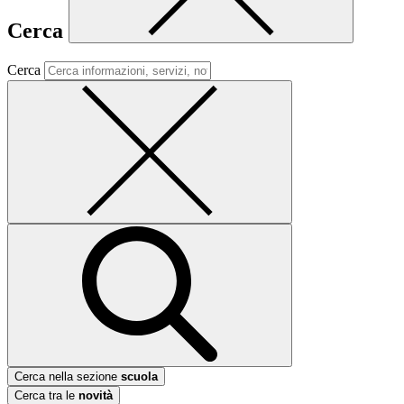
Cerca
Cerca
Cerca nella sezione
scuola
Cerca tra le
novità