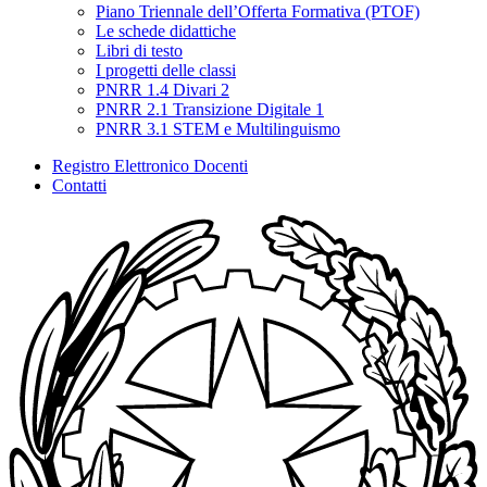
Piano Triennale dell’Offerta Formativa (PTOF)
Le schede didattiche
Libri di testo
I progetti delle classi
PNRR 1.4 Divari 2
PNRR 2.1 Transizione Digitale 1
PNRR 3.1 STEM e Multilinguismo
Registro Elettronico Docenti
Contatti