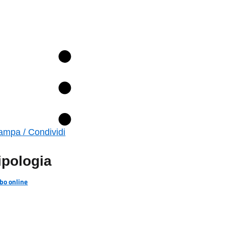
ampa / Condividi
ipologia
bo online