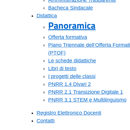
Amministrazione Trasparente
Bacheca Sindacale
Didattica
Panoramica
Offerta formativa
Piano Triennale dell’Offerta Format
(PTOF)
Le schede didattiche
Libri di testo
I progetti delle classi
PNRR 1.4 Divari 2
PNRR 2.1 Transizione Digitale 1
PNRR 3.1 STEM e Multilinguismo
Registro Elettronico Docenti
Contatti