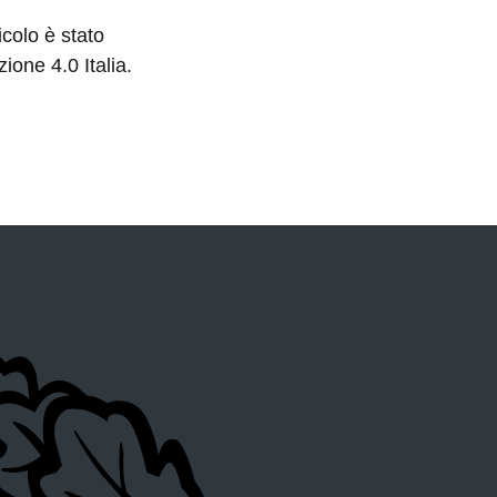
colo è stato
ione 4.0 Italia.