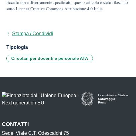
Eccetto dove diversamente specificato, questo articolo è stato rilasciato
sotto Licenza Creative Commons Attribuzione 4.0 Italia.
Stampa / Condividi
Tipologia
Circolari per docenti e personale ATA
Liceo Artistico Statale
Caravaggio
Roma
CONTATTI
Sede: Viale C.T. Odescalchi 75