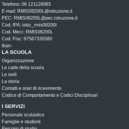
Telefono: 06 121126965
E-mail: RMIS08200L@istruzione.it
PEC: RMIS08200L@pec.istruzione.it
Cod. IPA: istsc_rmis08200l
Cod. Mecc: RMIS08200L
Cod. Fisc: 97567330580
Iban:
LA SCUOLA
Organizzazione
Le carte della scuola
Le sedi
La storia
Contatti e orari di ricevimento
Codice di Comportamento e Codici Disciplinari
I SERVIZI
Personale scolastico
Famiglie e studenti
Percorsi di studio