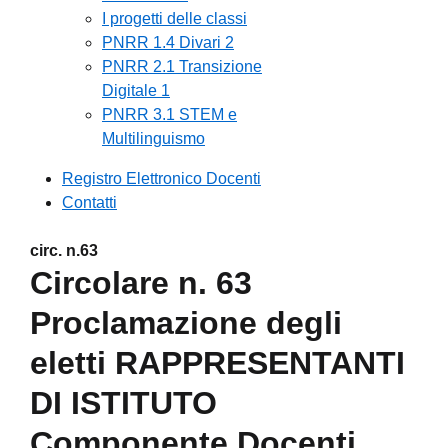
I progetti delle classi
PNRR 1.4 Divari 2
PNRR 2.1 Transizione
Digitale 1
PNRR 3.1 STEM e
Multilinguismo
Registro Elettronico Docenti
Contatti
circ. n.63
Circolare n. 63
Proclamazione degli
eletti RAPPRESENTANTI
DI ISTITUTO
Componente Docenti,