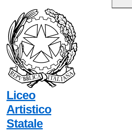
Liceo
Artistico
Statale