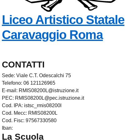
Liceo Artistico Statale
Caravaggio
Roma
CONTATTI
Sede: Viale C.T. Odescalchi 75
Telefono: 06 121126965
E-mail: RMIS08200L@istruzione.it
PEC: RMIS08200L@pec.istruzione.it
Cod. IPA: istsc_rmis08200l
Cod. Mecc: RMIS08200L
Cod. Fisc: 97567330580
Iban:
La Scuola