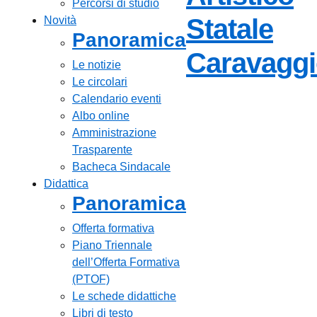
Percorsi di studio
Statale
Novità
Panoramica
Caravagg
Le notizie
Le circolari
Calendario eventi
Albo online
Amministrazione
Trasparente
Bacheca Sindacale
Didattica
Panoramica
Offerta formativa
Piano Triennale
dell’Offerta Formativa
(PTOF)
Le schede didattiche
Libri di testo