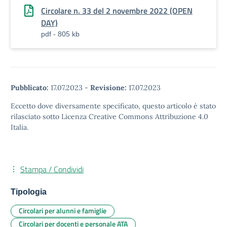
Circolare n. 33 del 2 novembre 2022 (OPEN
DAY)
pdf - 805 kb
Pubblicato:
17.07.2023
-
Revisione:
17.07.2023
Eccetto dove diversamente specificato, questo articolo è stato
rilasciato sotto Licenza Creative Commons Attribuzione 4.0
Italia.
Stampa / Condividi
Tipologia
Circolari per alunni e famiglie
Circolari per docenti e personale ATA