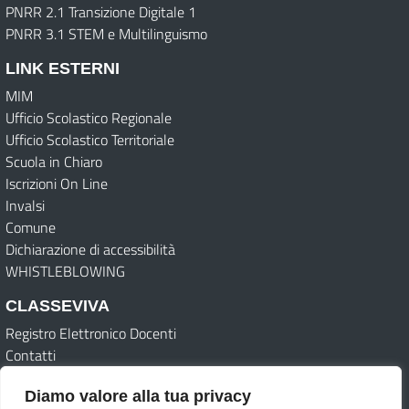
PNRR 2.1 Transizione Digitale 1
PNRR 3.1 STEM e Multilinguismo
LINK ESTERNI
MIM
Ufficio Scolastico Regionale
Ufficio Scolastico Territoriale
Scuola in Chiaro
Iscrizioni On Line
Invalsi
Comune
Dichiarazione di accessibilità
WHISTLEBLOWING
CLASSEVIVA
Registro Elettronico Docenti
Contatti
Diamo valore alla tua privacy
Amministrazione Trasparente (Archivio)
Albo online (Archivio)