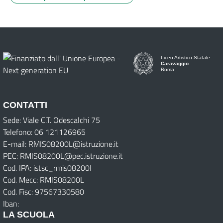
Liceo Artistico Statale
Caravaggio
Roma
CONTATTI
Sede: Viale C.T. Odescalchi 75
Telefono: 06 121126965
E-mail: RMIS08200L@istruzione.it
PEC: RMIS08200L@pec.istruzione.it
Cod. IPA: istsc_rmis08200l
Cod. Mecc: RMIS08200L
Cod. Fisc: 97567330580
Iban:
LA SCUOLA