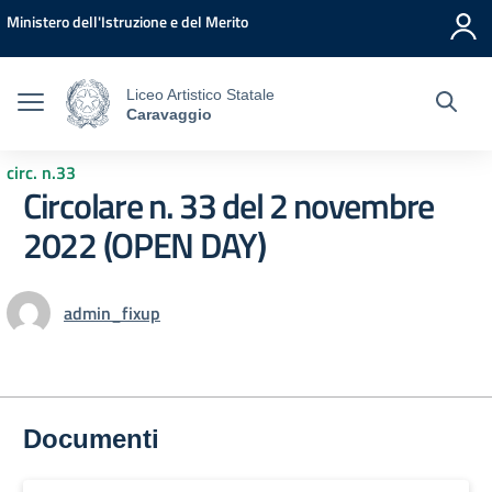
Vai ai contenuti
Vai al menu di navigazione
Vai al footer
Ministero dell'Istruzione e del Merito
Liceo Artistico Statale
Caravaggio
circ. n.33
Circolare n. 33 del 2 novembre
2022 (OPEN DAY)
admin_fixup
Documenti