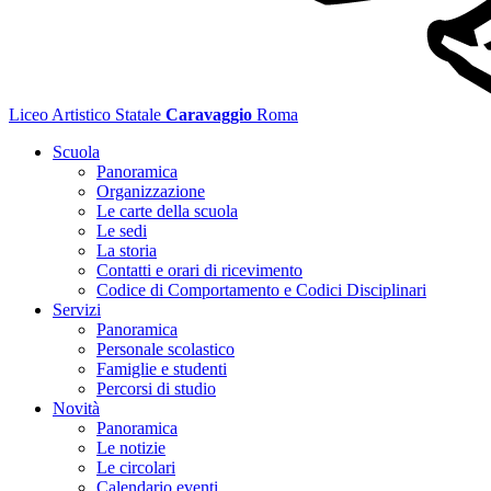
Liceo Artistico Statale
Caravaggio
Roma
Scuola
Panoramica
Organizzazione
Le carte della scuola
Le sedi
La storia
Contatti e orari di ricevimento
Codice di Comportamento e Codici Disciplinari
Servizi
Panoramica
Personale scolastico
Famiglie e studenti
Percorsi di studio
Novità
Panoramica
Le notizie
Le circolari
Calendario eventi