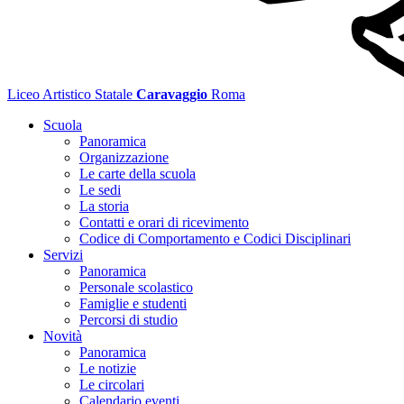
Liceo Artistico Statale
Caravaggio
Roma
Scuola
Panoramica
Organizzazione
Le carte della scuola
Le sedi
La storia
Contatti e orari di ricevimento
Codice di Comportamento e Codici Disciplinari
Servizi
Panoramica
Personale scolastico
Famiglie e studenti
Percorsi di studio
Novità
Panoramica
Le notizie
Le circolari
Calendario eventi