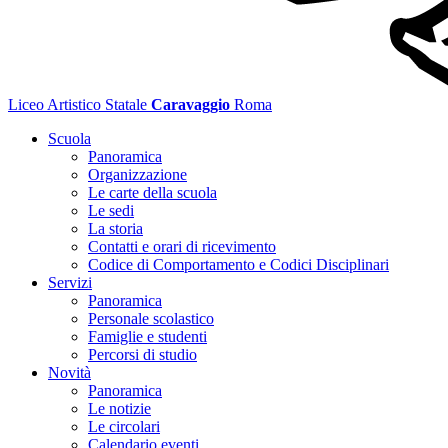
Liceo Artistico Statale
Caravaggio
Roma
Scuola
Panoramica
Organizzazione
Le carte della scuola
Le sedi
La storia
Contatti e orari di ricevimento
Codice di Comportamento e Codici Disciplinari
Servizi
Panoramica
Personale scolastico
Famiglie e studenti
Percorsi di studio
Novità
Panoramica
Le notizie
Le circolari
Calendario eventi