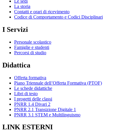
Le sedi
La storia
Contatti e orari di ricevimento
Codice di Comportamento e Codici Disciplinari
I Servizi
Personale scolastico
Famiglie e studenti
Percorsi di studio
Didattica
Offerta formativa
Piano Triennale dell’Offerta Formativa (PTOF)
Le schede didattiche
Libri di testo
I progetti delle classi
PNRR 1.4 Divari 2
PNRR 2.1 Transizione Digitale 1
PNRR 3.1 STEM e Multilinguismo
LINK ESTERNI