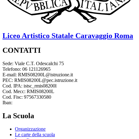
Liceo Artistico Statale
Caravaggio
Roma
CONTATTI
Sede: Viale C.T. Odescalchi 75
Telefono: 06 121126965
E-mail: RMIS08200L@istruzione.it
PEC: RMIS08200L@pec.istruzione.it
Cod. IPA: istsc_rmis08200l
Cod. Mecc: RMIS08200L
Cod. Fisc: 97567330580
Iban:
La Scuola
Organizzazione
Le carte della scuola