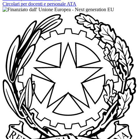
Circolari per docenti e personale ATA