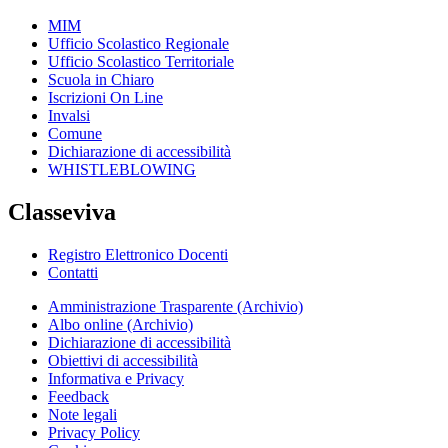
MIM
Ufficio Scolastico Regionale
Ufficio Scolastico Territoriale
Scuola in Chiaro
Iscrizioni On Line
Invalsi
Comune
Dichiarazione di accessibilità
WHISTLEBLOWING
Classeviva
Registro Elettronico Docenti
Contatti
Amministrazione Trasparente (Archivio)
Albo online (Archivio)
Dichiarazione di accessibilità
Obiettivi di accessibilità
Informativa e Privacy
Feedback
Note legali
Privacy Policy