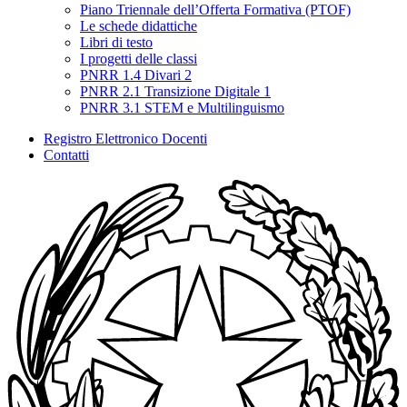
Piano Triennale dell’Offerta Formativa (PTOF)
Le schede didattiche
Libri di testo
I progetti delle classi
PNRR 1.4 Divari 2
PNRR 2.1 Transizione Digitale 1
PNRR 3.1 STEM e Multilinguismo
Registro Elettronico Docenti
Contatti