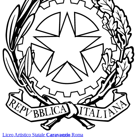
Liceo Artistico Statale
Caravaggio
Roma