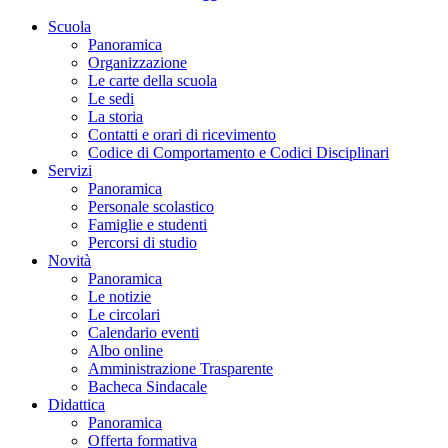
Scuola
Panoramica
Organizzazione
Le carte della scuola
Le sedi
La storia
Contatti e orari di ricevimento
Codice di Comportamento e Codici Disciplinari
Servizi
Panoramica
Personale scolastico
Famiglie e studenti
Percorsi di studio
Novità
Panoramica
Le notizie
Le circolari
Calendario eventi
Albo online
Amministrazione Trasparente
Bacheca Sindacale
Didattica
Panoramica
Offerta formativa