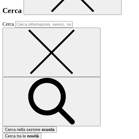
Cerca
Cerca
Cerca nella sezione
scuola
Cerca tra le
novità