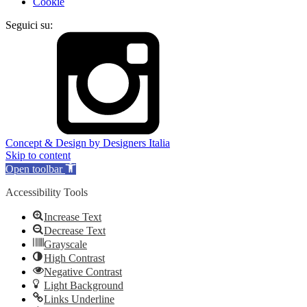
Cookie
Seguici su:
Concept & Design by Designers Italia
Skip to content
Open toolbar
Accessibility Tools
Increase Text
Decrease Text
Grayscale
High Contrast
Negative Contrast
Light Background
Links Underline