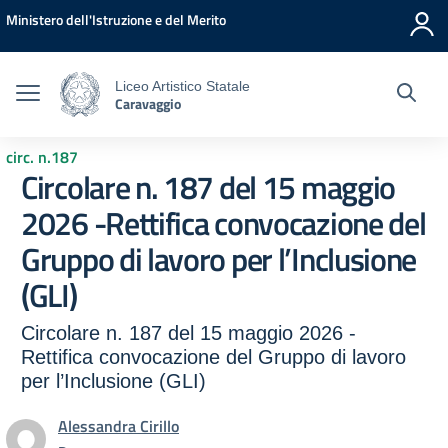
Vai ai contenuti
Vai al menu di navigazione
Vai al footer
Ministero dell'Istruzione e del Merito
Liceo Artistico Statale
Caravaggio
circ. n.187
Circolare n. 187 del 15 maggio
2026 -Rettifica convocazione del
Gruppo di lavoro per l’Inclusione
(GLI)
Circolare n. 187 del 15 maggio 2026 -
Rettifica convocazione del Gruppo di lavoro
per l’Inclusione (GLI)
Alessandra Cirillo