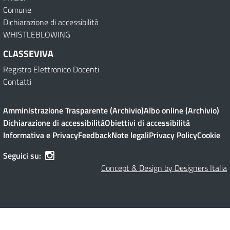
Comune
Dichiarazione di accessibilità
WHISTLEBLOWING
CLASSEVIVA
Registro Elettronico Docenti
Contatti
Amministrazione Trasparente (Archivio)
Albo online (Archivio)
Dichiarazione di accessibilità
Obiettivi di accessibilità
Informativa e Privacy
Feedback
Note legali
Privacy Policy
Cookie
Seguici su:
Concept & Design by Designers Italia