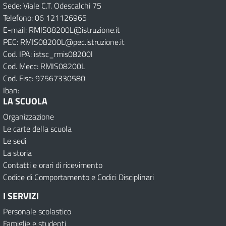
Sede: Viale C.T. Odescalchi 75
Telefono: 06 121126965
E-mail: RMIS08200L@istruzione.it
PEC: RMIS08200L@pec.istruzione.it
Cod. IPA: istsc_rmis08200l
Cod. Mecc: RMIS08200L
Cod. Fisc: 97567330580
Iban:
LA SCUOLA
Organizzazione
Le carte della scuola
Le sedi
La storia
Contatti e orari di ricevimento
Codice di Comportamento e Codici Disciplinari
I SERVIZI
Personale scolastico
Famiglie e studenti