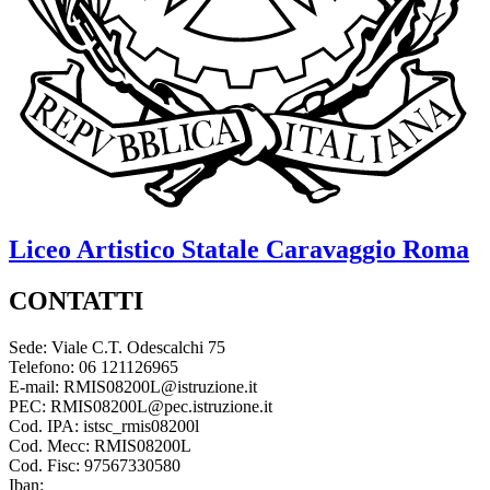
Liceo Artistico Statale
Caravaggio
Roma
CONTATTI
Sede: Viale C.T. Odescalchi 75
Telefono: 06 121126965
E-mail: RMIS08200L@istruzione.it
PEC: RMIS08200L@pec.istruzione.it
Cod. IPA: istsc_rmis08200l
Cod. Mecc: RMIS08200L
Cod. Fisc: 97567330580
Iban: