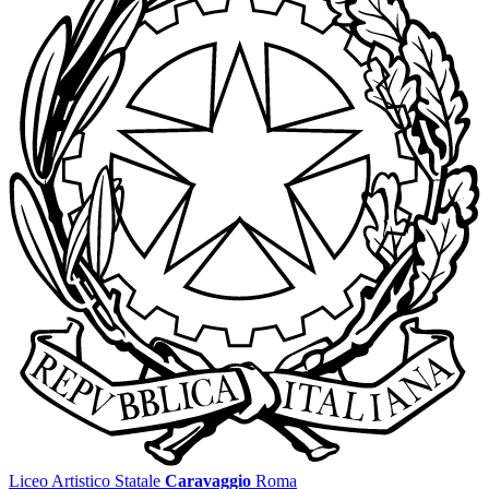
Liceo Artistico Statale
Caravaggio
Roma