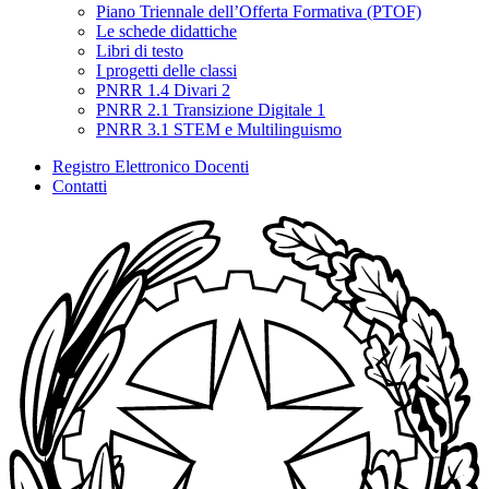
Piano Triennale dell’Offerta Formativa (PTOF)
Le schede didattiche
Libri di testo
I progetti delle classi
PNRR 1.4 Divari 2
PNRR 2.1 Transizione Digitale 1
PNRR 3.1 STEM e Multilinguismo
Registro Elettronico Docenti
Contatti