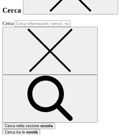
Cerca
Cerca
Cerca nella sezione
scuola
Cerca tra le
novità