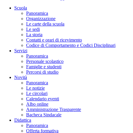
Scuola
Panoramica
Organizzazione
Le carte della scuola
Le sedi
La storia
Contatti e orari di ricevimento
Codice di Comportamento e Codici Disciplinari
Servizi
Panoramica
Personale scolastico
Famiglie e studenti
Percorsi di studio
Novità
Panoramica
Le notizie
Le circolari
Calendario eventi
Albo online
Amministrazione Trasparente
Bacheca Sindacale
Didattica
Panoramica
Offerta formativa