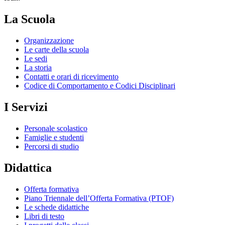
La Scuola
Organizzazione
Le carte della scuola
Le sedi
La storia
Contatti e orari di ricevimento
Codice di Comportamento e Codici Disciplinari
I Servizi
Personale scolastico
Famiglie e studenti
Percorsi di studio
Didattica
Offerta formativa
Piano Triennale dell’Offerta Formativa (PTOF)
Le schede didattiche
Libri di testo