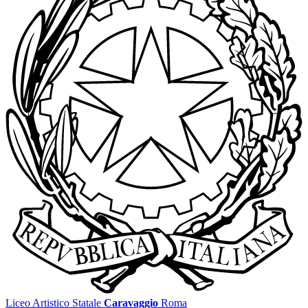
Liceo Artistico Statale
Caravaggio
Roma