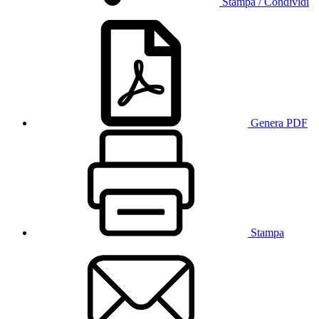
Stampa / Condividi
Genera PDF
Stampa