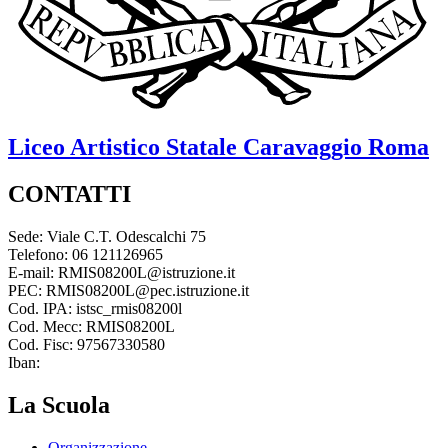
Liceo Artistico Statale
Caravaggio
Roma
CONTATTI
Sede: Viale C.T. Odescalchi 75
Telefono: 06 121126965
E-mail: RMIS08200L@istruzione.it
PEC: RMIS08200L@pec.istruzione.it
Cod. IPA: istsc_rmis08200l
Cod. Mecc: RMIS08200L
Cod. Fisc: 97567330580
Iban:
La Scuola
Organizzazione