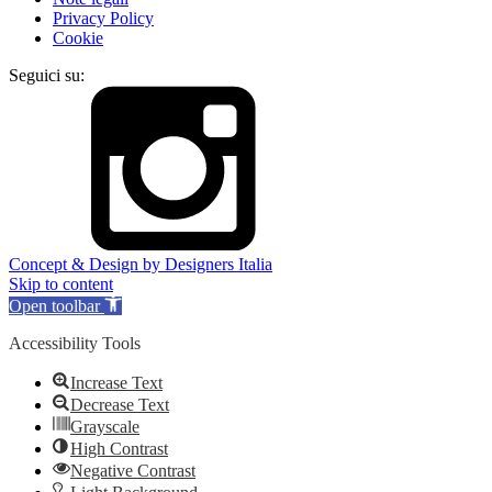
Privacy Policy
Cookie
Seguici su:
Concept & Design by Designers Italia
Skip to content
Open toolbar
Accessibility Tools
Increase Text
Decrease Text
Grayscale
High Contrast
Negative Contrast