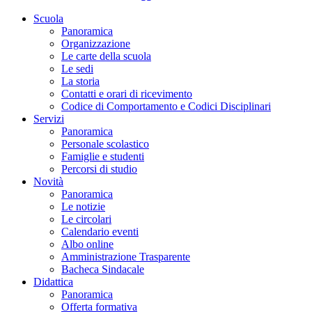
Scuola
Panoramica
Organizzazione
Le carte della scuola
Le sedi
La storia
Contatti e orari di ricevimento
Codice di Comportamento e Codici Disciplinari
Servizi
Panoramica
Personale scolastico
Famiglie e studenti
Percorsi di studio
Novità
Panoramica
Le notizie
Le circolari
Calendario eventi
Albo online
Amministrazione Trasparente
Bacheca Sindacale
Didattica
Panoramica
Offerta formativa