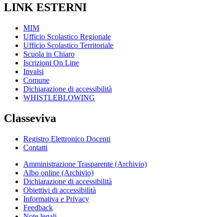
LINK ESTERNI
MIM
Ufficio Scolastico Regionale
Ufficio Scolastico Territoriale
Scuola in Chiaro
Iscrizioni On Line
Invalsi
Comune
Dichiarazione di accessibilità
WHISTLEBLOWING
Classeviva
Registro Elettronico Docenti
Contatti
Amministrazione Trasparente (Archivio)
Albo online (Archivio)
Dichiarazione di accessibilità
Obiettivi di accessibilità
Informativa e Privacy
Feedback
Note legali