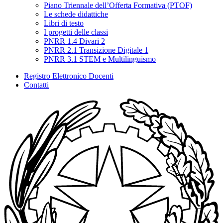
Piano Triennale dell’Offerta Formativa (PTOF)
Le schede didattiche
Libri di testo
I progetti delle classi
PNRR 1.4 Divari 2
PNRR 2.1 Transizione Digitale 1
PNRR 3.1 STEM e Multilinguismo
Registro Elettronico Docenti
Contatti