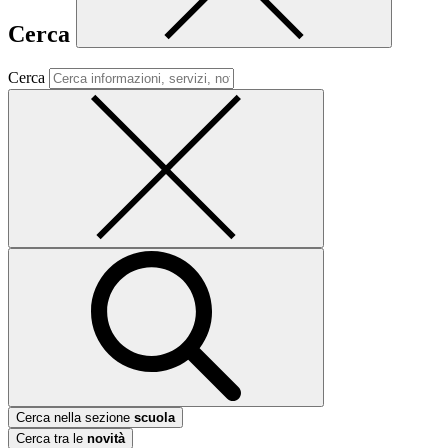
Cerca
Cerca
Cerca nella sezione
scuola
Cerca tra le
novità