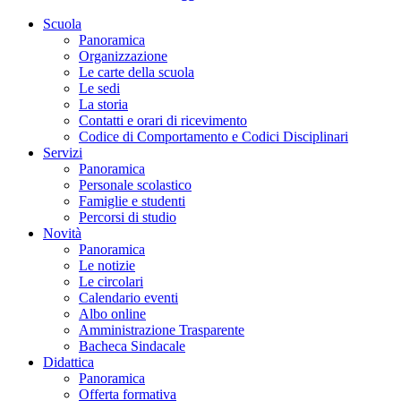
Scuola
Panoramica
Organizzazione
Le carte della scuola
Le sedi
La storia
Contatti e orari di ricevimento
Codice di Comportamento e Codici Disciplinari
Servizi
Panoramica
Personale scolastico
Famiglie e studenti
Percorsi di studio
Novità
Panoramica
Le notizie
Le circolari
Calendario eventi
Albo online
Amministrazione Trasparente
Bacheca Sindacale
Didattica
Panoramica
Offerta formativa