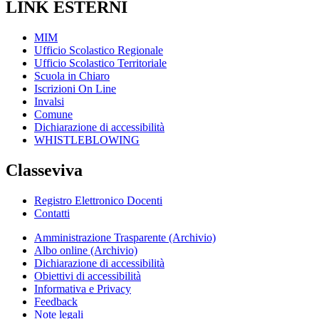
LINK ESTERNI
MIM
Ufficio Scolastico Regionale
Ufficio Scolastico Territoriale
Scuola in Chiaro
Iscrizioni On Line
Invalsi
Comune
Dichiarazione di accessibilità
WHISTLEBLOWING
Classeviva
Registro Elettronico Docenti
Contatti
Amministrazione Trasparente (Archivio)
Albo online (Archivio)
Dichiarazione di accessibilità
Obiettivi di accessibilità
Informativa e Privacy
Feedback
Note legali