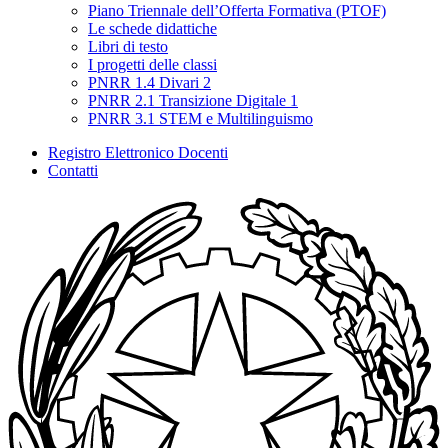
Piano Triennale dell’Offerta Formativa (PTOF)
Le schede didattiche
Libri di testo
I progetti delle classi
PNRR 1.4 Divari 2
PNRR 2.1 Transizione Digitale 1
PNRR 3.1 STEM e Multilinguismo
Registro Elettronico Docenti
Contatti