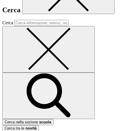
Cerca
Cerca
Cerca nella sezione
scuola
Cerca tra le
novità