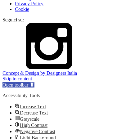
Privacy Policy
Cookie
Seguici su:
Concept & Design by Designers Italia
Skip to content
Open toolbar
Accessibility Tools
Increase Text
Decrease Text
Grayscale
High Contrast
Negative Contrast
Light Background