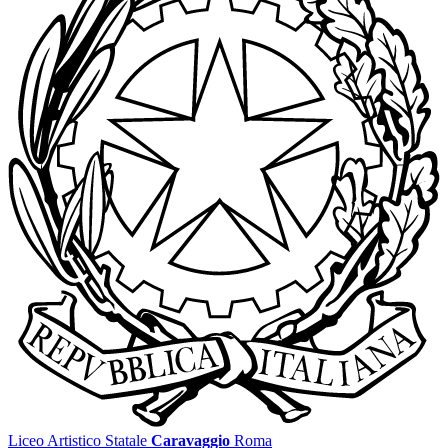
Liceo Artistico Statale
Caravaggio
Roma