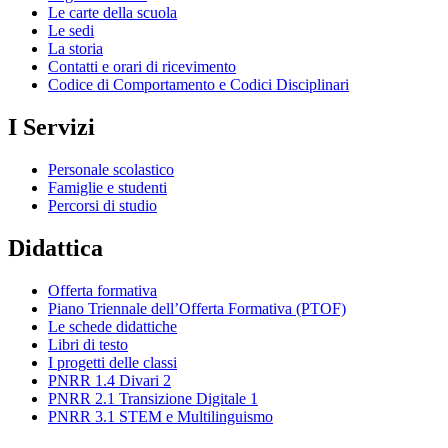
Le carte della scuola
Le sedi
La storia
Contatti e orari di ricevimento
Codice di Comportamento e Codici Disciplinari
I Servizi
Personale scolastico
Famiglie e studenti
Percorsi di studio
Didattica
Offerta formativa
Piano Triennale dell’Offerta Formativa (PTOF)
Le schede didattiche
Libri di testo
I progetti delle classi
PNRR 1.4 Divari 2
PNRR 2.1 Transizione Digitale 1
PNRR 3.1 STEM e Multilinguismo