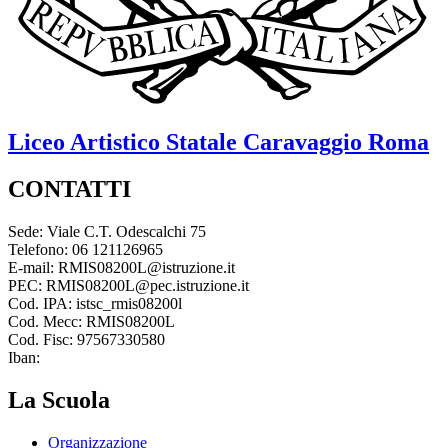
Liceo Artistico Statale
Caravaggio
Roma
CONTATTI
Sede: Viale C.T. Odescalchi 75
Telefono: 06 121126965
E-mail: RMIS08200L@istruzione.it
PEC: RMIS08200L@pec.istruzione.it
Cod. IPA: istsc_rmis08200l
Cod. Mecc: RMIS08200L
Cod. Fisc: 97567330580
Iban:
La Scuola
Organizzazione