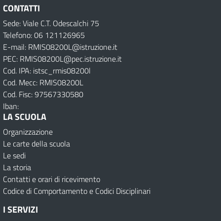
CONTATTI
Sede: Viale C.T. Odescalchi 75
Telefono: 06 121126965
E-mail: RMIS08200L@istruzione.it
PEC: RMIS08200L@pec.istruzione.it
Cod. IPA: istsc_rmis08200l
Cod. Mecc: RMIS08200L
Cod. Fisc: 97567330580
Iban:
LA SCUOLA
Organizzazione
Le carte della scuola
Le sedi
La storia
Contatti e orari di ricevimento
Codice di Comportamento e Codici Disciplinari
I SERVIZI