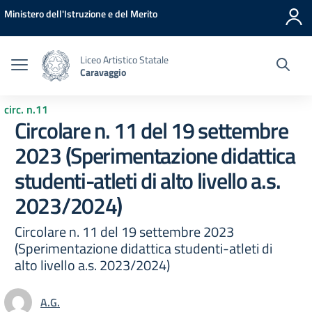
Vai ai contenuti
Vai al menu di navigazione
Vai al footer
Ministero dell'Istruzione e del Merito
Liceo Artistico Statale
Caravaggio
circ. n.11
Circolare n. 11 del 19 settembre
2023 (Sperimentazione didattica
studenti-atleti di alto livello a.s.
2023/2024)
Circolare n. 11 del 19 settembre 2023
(Sperimentazione didattica studenti-atleti di
alto livello a.s. 2023/2024)
A.G.