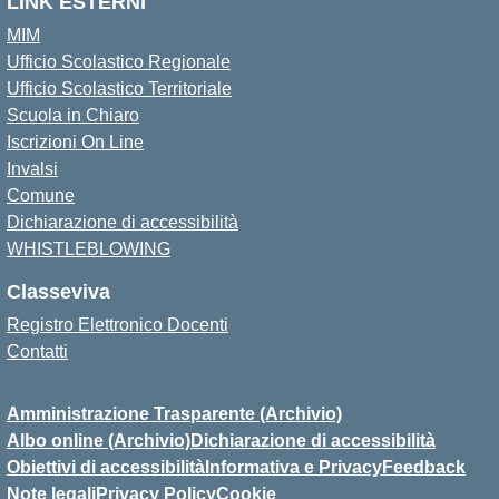
LINK ESTERNI
MIM
Ufficio Scolastico Regionale
Ufficio Scolastico Territoriale
Scuola in Chiaro
Iscrizioni On Line
Invalsi
Comune
Dichiarazione di accessibilità
WHISTLEBLOWING
Classeviva
Registro Elettronico Docenti
Contatti
Amministrazione Trasparente (Archivio)
Albo online (Archivio)
Dichiarazione di accessibilità
Obiettivi di accessibilità
Informativa e Privacy
Feedback
Note legali
Privacy Policy
Cookie