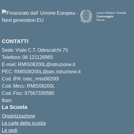
Liceo Artistico Statale
Caravaggio
Roma
CONTATTI
Sede: Viale C.T. Odescalchi 75
Telefono: 06 121126965
E-mail: RMIS08200L@istruzione.it
PEC: RMIS08200L@pec.istruzione.it
Cod. IPA: istsc_rmis08200l
Cod. Mecc: RMIS08200L
Cod. Fisc: 97567330580
Iban:
La Scuola
Organizzazione
Le carte della scuola
Le sedi