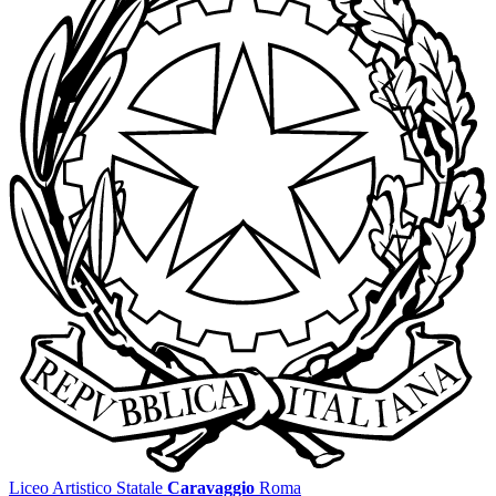
Liceo Artistico Statale
Caravaggio
Roma