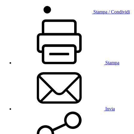
Stampa / Condividi
Stampa
Invia