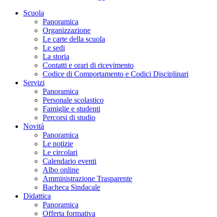
Scuola
Panoramica
Organizzazione
Le carte della scuola
Le sedi
La storia
Contatti e orari di ricevimento
Codice di Comportamento e Codici Disciplinari
Servizi
Panoramica
Personale scolastico
Famiglie e studenti
Percorsi di studio
Novità
Panoramica
Le notizie
Le circolari
Calendario eventi
Albo online
Amministrazione Trasparente
Bacheca Sindacale
Didattica
Panoramica
Offerta formativa