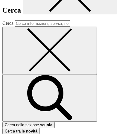
Cerca
Cerca
Cerca nella sezione
scuola
Cerca tra le
novità