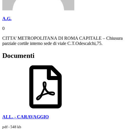
A.G.
0
CITTA’ METROPOLITANA DI ROMA CAPITALE – Chiusura
parziale cortile interno sede di viale C.T.Odescalchi,75.
Documenti
ALL. - CARAVAGGIO
pdf - 548 kb