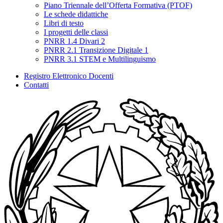
Piano Triennale dell’Offerta Formativa (PTOF)
Le schede didattiche
Libri di testo
I progetti delle classi
PNRR 1.4 Divari 2
PNRR 2.1 Transizione Digitale 1
PNRR 3.1 STEM e Multilinguismo
Registro Elettronico Docenti
Contatti