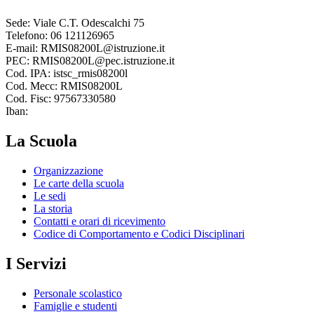
Sede: Viale C.T. Odescalchi 75
Telefono: 06 121126965
E-mail: RMIS08200L@istruzione.it
PEC: RMIS08200L@pec.istruzione.it
Cod. IPA: istsc_rmis08200l
Cod. Mecc: RMIS08200L
Cod. Fisc: 97567330580
Iban:
La Scuola
Organizzazione
Le carte della scuola
Le sedi
La storia
Contatti e orari di ricevimento
Codice di Comportamento e Codici Disciplinari
I Servizi
Personale scolastico
Famiglie e studenti